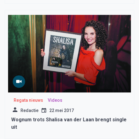
Regata nieuws
Videos
Redactie
22 mei 2017
Wognum trots Shalisa van der Laan brengt single
uit