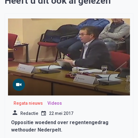
Heeft u dit ook al gelezen
Regata nieuws
Videos
Redactie
22 mei 2017
Oppositie woedend over regentengedrag
wethouder Nederpelt.