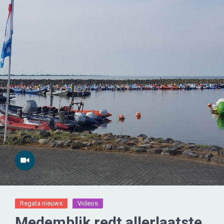
Regata nieuws
Videos
Medemblik redt allerlaatste