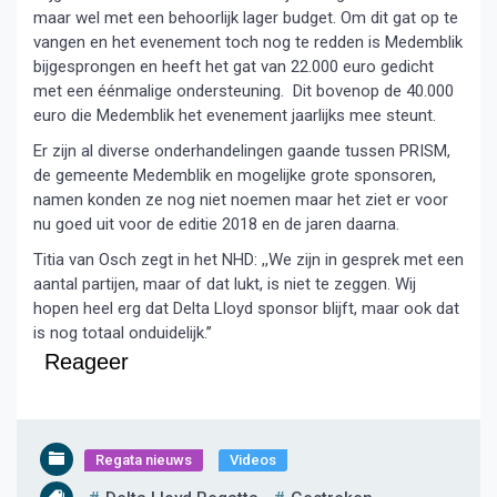
maar wel met een behoorlijk lager budget. Om dit gat op te
vangen en het evenement toch nog te redden is Medemblik
bijgesprongen en heeft het gat van 22.000 euro gedicht
met een éénmalige ondersteuning. Dit bovenop de 40.000
euro die Medemblik het evenement jaarlijks mee steunt.
Er zijn al diverse onderhandelingen gaande tussen PRISM,
de gemeente Medemblik en mogelijke grote sponsoren,
namen konden ze nog niet noemen maar het ziet er voor
nu goed uit voor de editie 2018 en de jaren daarna.
Titia van Osch zegt in het NHD: ,,We zijn in gesprek met een
aantal partijen, maar of dat lukt, is niet te zeggen. Wij
hopen heel erg dat Delta Lloyd sponsor blijft, maar ook dat
is nog totaal onduidelijk.’’
Reageer
Regata nieuws
Videos