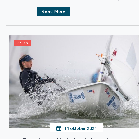
nemen deel aan de World […]
Read More
Zeilen
11 oktober 2021