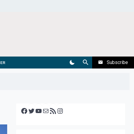
Subscribe
DER
Facebook
Twitter
YouTube
E-mail
RSS feed
Instagram