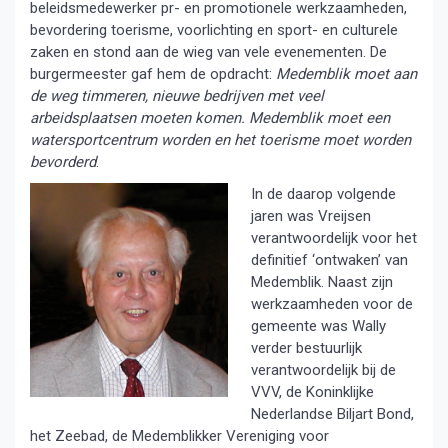
beleidsmedewerker pr- en promotionele werkzaamheden,
bevordering toerisme, voorlichting en sport- en culturele
zaken en stond aan de wieg van vele evenementen. De
burgermeester gaf hem de opdracht:
Medemblik moet aan
de weg timmeren, nieuwe bedrijven met veel
arbeidsplaatsen moeten komen. Medemblik moet een
watersportcentrum worden en het toerisme moet worden
bevorderd
.
In de daarop volgende
jaren was Vreijsen
verantwoordelijk voor het
definitief ‘ontwaken’ van
Medemblik. Naast zijn
werkzaamheden voor de
gemeente was Wally
verder bestuurlijk
verantwoordelijk bij de
VVV, de Koninklijke
Nederlandse Biljart Bond,
het Zeebad, de Medemblikker Vereniging voor