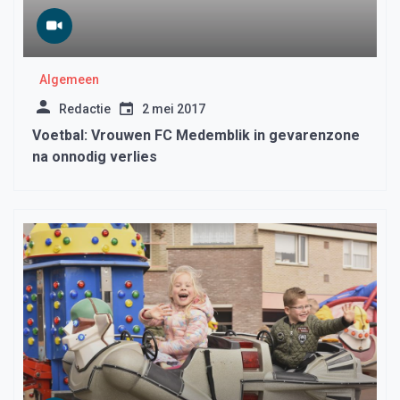
Algemeen
Redactie
2 mei 2017
Voetbal: Vrouwen FC Medemblik in gevarenzone
na onnodig verlies