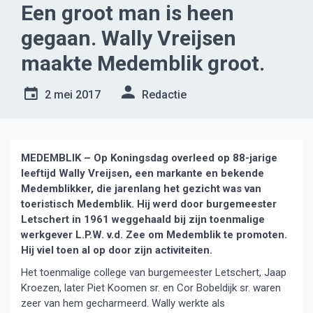
Een groot man is heen
gegaan. Wally Vreijsen
maakte Medemblik groot.
2 mei 2017
Redactie
MEDEMBLIK – Op Koningsdag overleed op 88-jarige
leeftijd Wally Vreijsen, een markante en bekende
Medemblikker, die jarenlang het gezicht was van
toeristisch Medemblik. Hij werd door burgemeester
Letschert in 1961 weggehaald bij zijn toenmalige
werkgever L.P.W. v.d. Zee om Medemblik te promoten.
Hij viel toen al op door zijn activiteiten.
Het toenmalige college van burgemeester Letschert, Jaap
Kroezen, later Piet Koomen sr. en Cor Bobeldijk sr. waren
zeer van hem gecharmeerd. Wally werkte als