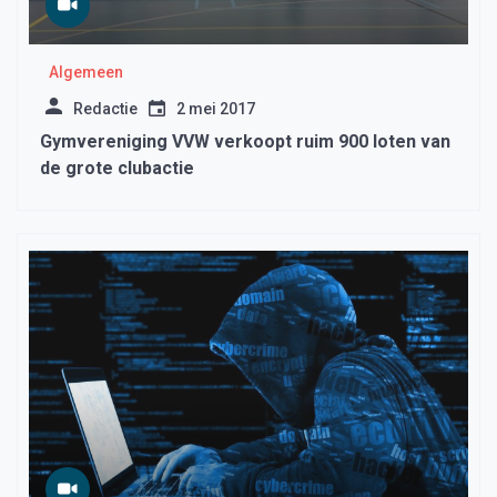
Algemeen
Redactie
2 mei 2017
Gymvereniging VVW verkoopt ruim 900 loten van
de grote clubactie