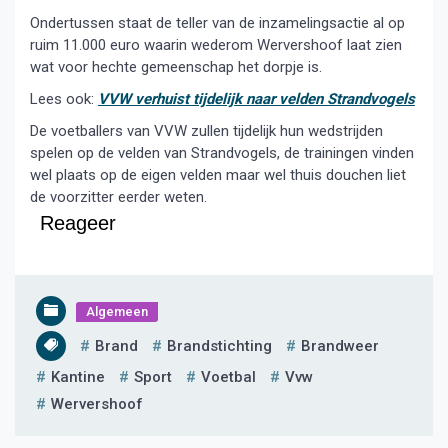
Ondertussen staat de teller van de inzamelingsactie al op
ruim 11.000 euro waarin wederom Wervershoof laat zien
wat voor hechte gemeenschap het dorpje is.
Lees ook:
VVW verhuist tijdelijk naar velden Strandvogels
De voetballers van VVW zullen tijdelijk hun wedstrijden
spelen op de velden van Strandvogels, de trainingen vinden
wel plaats op de eigen velden maar wel thuis douchen liet
de voorzitter eerder weten.
Reageer
Algemeen
Brand
Brandstichting
Brandweer
Kantine
Sport
Voetbal
Vvw
Wervershoof