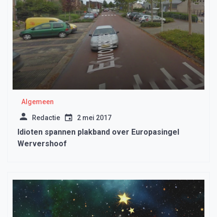
Algemeen
Redactie
2 mei 2017
Idioten spannen plakband over Europasingel
Wervershoof