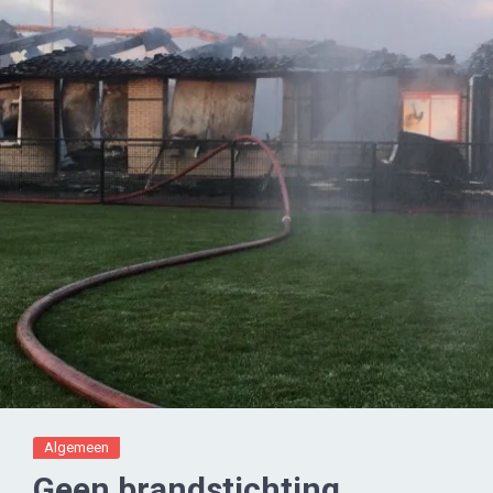
Algemeen
Geen brandstichting