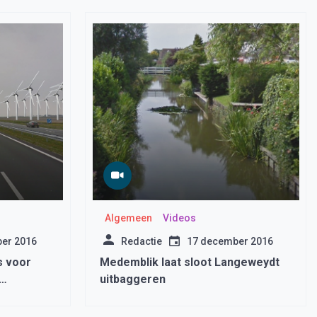
Algemeen
Videos
er 2016
Redactie
17 december 2016
s voor
Medemblik laat sloot Langeweydt
uitbaggeren