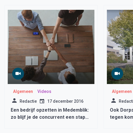
Algemeen
Videos
Algemeen
Redactie
17 december 2016
Redact
Een bedrijf opzetten in Medemblik:
Ook Dorps
zo blijf je de concurrent een stap
tegen kom
voor
WFO-terre