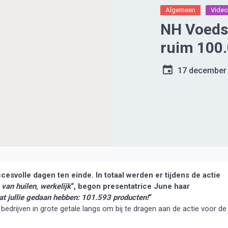
Algemeen
Vide
NH Voeds
ruim 100
17 december
esvolle dagen ten einde. In totaal werden er tijdens de actie
 van huilen, werkelijk
“, begon presentatrice June haar
wat jullie gedaan hebben: 101.593 producten!
“
drijven in grote getale langs om bij te dragen aan de actie voor de