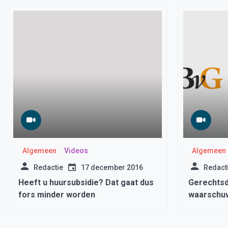
Algemeen
Videos
Algemeen
Redactie
17 december 2016
Redact
Heeft u huursubsidie? Dat gaat dus
Gerechts
fors minder worden
waarschuw
oplichters