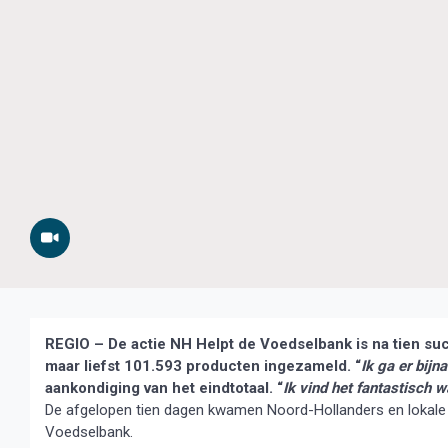
REGIO – De actie NH Helpt de Voedselbank is na tien succ
maar liefst 101.593 producten ingezameld. “
Ik ga
er bijna
aankondiging van het eindtotaal. “
Ik vind het fantastisch 
De afgelopen tien dagen kwamen Noord-Hollanders en lokale be
Voedselbank.