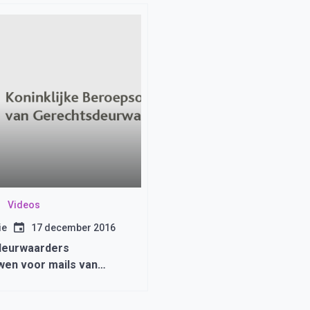
Videos
ie
17 december 2016
deurwaarders
en voor mails van