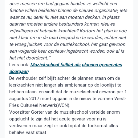
deze mensen om had gegaan hadden ze wellicht een
functie willen bekleden binnen de nieuwe organisatie, iets
waar ze nu, denk ik, niet aan moeten denken. In plaats
daarvan moeten andere bestuurders komen, nieuwe
vrijwilligers of betaalde krachten? Kortom het plan is nog
niet klaar om in de raad besproken te worden, echter niet
te vroeg juichen voor de muziekschool, het gaat gewoon
een volgende keer opnieuw ingebracht worden, ook al is
het niet doordacht.
”
Lees ook:
Muziekschool failliet als plannen gemeentes
doorgaan
De wethouder zelf blijft achter de plannen staan om de
leerkrachten niet langer als ambtenaar op de loonlijst te
hebben staan, en vindt dat de muziekschool gewoon per 1
augustus 2017 moet opgaan in de nieuw te vormen West-
Fries Cultureel Netwerk(WCN).
Voorzitter Gorter van de muziekschool vertelde enorm
opgelucht te zijn dat het acute gevaar voor nu is
verdwenen maar zegt er ook bij dat de toekomst alles
behalve vast staat.