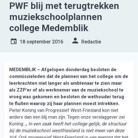
PWF blij met terugtrekken
muziekschoolplannen
college Medemblik
18 september 2016
Redactie
MEDEMBLIK – Afgelopen donderdag besloten de
commissieleden dat de plannen van het college om de
leerkrachten niet langer als ambtenaar te zien maar
als ZZP’er
of als werknemer van de muziekschool te
vroeg was gekomen en besloten de wethouder terug
te fluiten waarop zij haar plannen moest intrekken.
Pieter Koning van Progressief West-Friesland kon niet
anders dan een blij man zijn. Tegen onze verslaggever zei
Koning: ,,
In een zaak heeft het college gelijk, de structuur
bij de muziekschool westfriesland is niet meer van deze
tijd. Ook progressief West-Friesland is van mening dat het