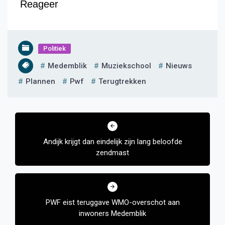
Reageer
Politiek
Medemblik
Muziekschool
Nieuws
Plannen
Pwf
Terugtrekken
Bericht
navigatie
Andijk krijgt dan eindelijk zijn lang beloofde
zendmast
PWF eist teruggave WMO-overschot aan
inwoners Medemblik