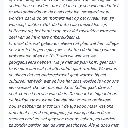
anders kan en anders moet. Al jaren geven wij aan dat het
muziekonderwijs op de basisscholen verbeterd moet
worden, dat is op dit moment niet op het niveau wat wij
wenselijk achten. Ook de kosten aan muziekles zijn
buitensporig, het komt erop neer dat muziekles voor een
deel van de inwoners onbereikbaar is.
Er moet dus wat gebeuren, alleen het plan wat het college
nu voorstelt is geen plan, we schaffen de betaling van de
ambtenaren af en na 2017 zien we wel wat we
georganiseerd hebben. Als je met dit plan kom, geef dan
tenminste aan wat het alternatief gaat worden. We weten
nu alleen dat het ondergebracht gaat worden bij het
cultureel netwerk, wat en hoe het gaat worden is voor ons
een raadsel. Dat de muziekschool failliet gaat, daar zit
denk ik een kern van waarde in. De school is ingericht op
de huidige structuur en kan dat niet zomaar ombuigen,
ook al hebben ze er tot 2017 de tijd voor. Maar wat ons
ook steekt zijn de vrijwilligers, jarenlang hebben deze
mensen hard en ziel gegeven voor de school, nu worden
ze zonder pardon aan de kant geschoven. Als je goed met