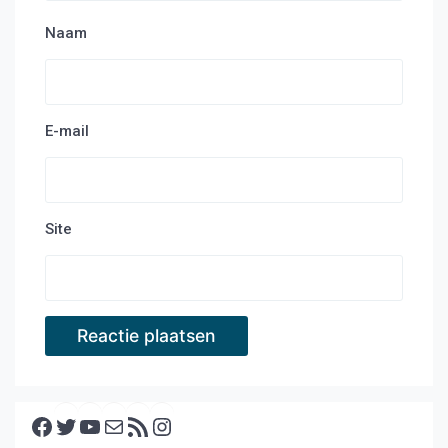
Naam
E-mail
Site
Facebook
Twitter
YouTube
E-mail
RSS feed
Instagram