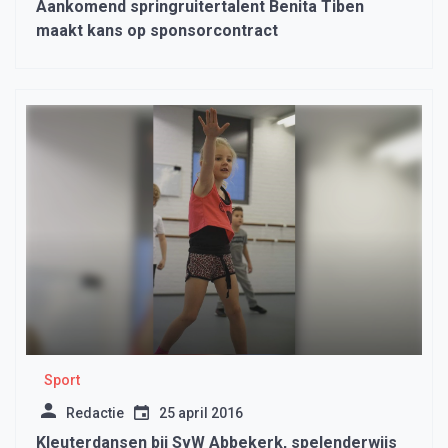
Aankomend springruitertalent Benita Tiben
maakt kans op sponsorcontract
Sport
Redactie
25 april 2016
Kleuterdansen bij SvW Abbekerk, spelenderwijs