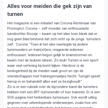
Alles voor meiden die gek zijn van
turnen
Het magazine is een initiatief van Corona Rentenaar van
Promoject. Corona – zelf moeder van enthousiaste
turndochter Roosje – kwam op het idee toen bleek dat er
nog geen blad bestond dat zich richt op de jonge turnsters
zelf. Corona: “Toen ik het idee neerlegde bij andere
turnmoeders en train(st)ers, reageerde iedereen
enthousiast. Iedereen begon gelijk te brainstormen en
kwam met de leukste ideeën. Zó leuk! Turnen is een sport
waar veel oefening bij komt kijken. Hierdoor is de
bevlogenheid bij de meiden vaak groot en zijn de
vriendschappen met trainingsmaatjes hecht. Turngirl speelt
hierop in en behandelt alles wat ze bezighoudt.”
Zo is er een rubriek over de bijzondere band die turnsters
hebben met een BFF-turnvriendin of hun trainster. Er is een
SOS-pagina met herkenbare turnissues. Ook wordt uitleg
gegeven over uiteenlopende onderwerpen, zoals hoe om