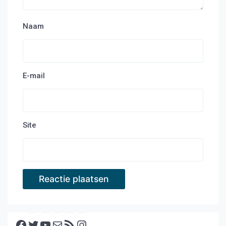
Naam
E-mail
Site
Facebook
Twitter
YouTube
E-mail
RSS feed
Instagram