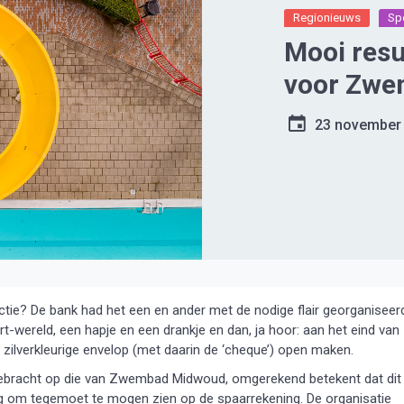
Regionieuws
Sp
Mooi resu
voor Zw
23 november
tie? De bank had het een en ander met de nodige flair georganiseer
rt-wereld, een hapje en een drankje en dan, ja hoor: aan het eind van
ilverkleurige envelop (met daarin de ‘cheque’) open maken.
gebracht op die van Zwembad Midwoud, omgerekend betekent dat dit
drag om tegemoet te mogen zien op de spaarrekening. De organisatie