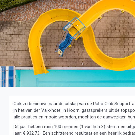
Ook zo benieuwd naar de uitslag van de Rabo Club Support-ac
in het van der Valk-hotel in Hoorn; gastsprekers uit de topspo
alle praatjes en mooie woorden, mochten de aanwezigen hun z
Dit jaar hebben ruim 100 mensen (1 van hun 3) stemmen uit
jaar: € 932,73. Een schitterend resultaat en een heerlijk be