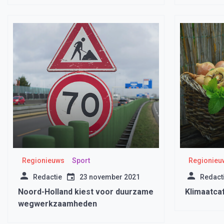
Regionieuws
Sport
Regionieu
Redactie
23 november 2021
Redact
Noord-Holland kiest voor duurzame
Klimaatcaf
wegwerkzaamheden