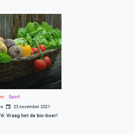
ws
Sport
ie
23 november 2021
é: Vraag het de bio-boer!