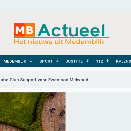
MEDEMBLIK
SPORT
JUSTITIE
112
KALEN
 Rabo Club Support voor Zwembad Midwoud