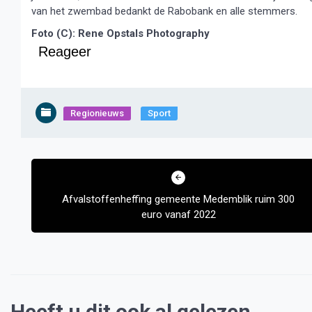
van het zwembad bedankt de Rabobank en alle stemmers.
Foto (C): Rene Opstals Photography
Reageer
Regionieuws
Sport
Bericht
navigatie
Afvalstoffenheffing gemeente Medemblik ruim 300
euro vanaf 2022
Heeft u dit ook al gelezen