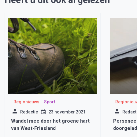
Regionieuws
Sport
Regionieu
Redactie
23 november 2021
Redact
Wandel mee door het groene hart
Personeel
van West-Friesland
doorgelad
aangeleve