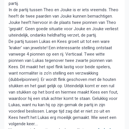
partij.
In de partij tussen Theo en Jouke is er iets vreemds. Theo
heeft de twee paarden van Jouke kunnen bemachtigen.
Jouke heeft hiervoor in de plaats twee pionnen van Theo
‘gepakt’. Geen goede situatie voor Jouke en Jouke verliest
uiteindelijk, ondanks heldhaftig verzet, de partij.
De partij tussen Lukas en Kees groeit uit tot een ware
‘kraker’ van jewelste! Een interessante stelling ontstaat
vanwege 4 pionnen op een rij. Verticaal. Twee witte
pionnen van Lukas tegenover twee zwarte pionnen van
Kees. Dit maakt het spel flink lastig voor beide spelers,
want normaliter is zo’n stelling een verzwakking
(dubbelpionnen). Er wordt flink geschoven met de houten
stukken en het gaat gelijk op. Uiteindelijk komt er een ruil
van stukken op het bord en hiermee maakt Kees een fout,
waardoor hij een stuk achter komt te staan. Gelukkig voor
Lukas, want nu kan hij op zijn gemak de partij in zijn
voordeel beslissen. Lange tijd zag dat er niet zo uit en
Kees heeft het Lukas erg moeilijk gemaakt. Wie weet een
volgende keer….