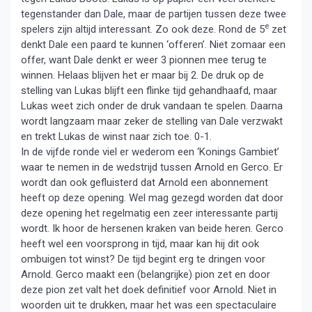
tegenstander dan Dale, maar de partijen tussen deze twee
e
spelers zijn altijd interessant. Zo ook deze. Rond de 5
zet
denkt Dale een paard te kunnen ‘offeren’. Niet zomaar een
offer, want Dale denkt er weer 3 pionnen mee terug te
winnen. Helaas blijven het er maar bij 2. De druk op de
stelling van Lukas blijft een flinke tijd gehandhaafd, maar
Lukas weet zich onder de druk vandaan te spelen. Daarna
wordt langzaam maar zeker de stelling van Dale verzwakt
en trekt Lukas de winst naar zich toe. 0-1.
In de vijfde ronde viel er wederom een ‘Konings Gambiet’
waar te nemen in de wedstrijd tussen Arnold en Gerco. Er
wordt dan ook gefluisterd dat Arnold een abonnement
heeft op deze opening. Wel mag gezegd worden dat door
deze opening het regelmatig een zeer interessante partij
wordt. Ik hoor de hersenen kraken van beide heren. Gerco
heeft wel een voorsprong in tijd, maar kan hij dit ook
ombuigen tot winst? De tijd begint erg te dringen voor
Arnold. Gerco maakt een (belangrijke) pion zet en door
deze pion zet valt het doek definitief voor Arnold. Niet in
woorden uit te drukken, maar het was een spectaculaire