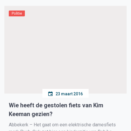
‘Een onverwacht hoge rekening’. […]
Politie
23 maart 2016
Wie heeft de gestolen fiets van Kim
Keeman gezien?
Abbekerk – Het gaat om een elektrische damesfiets