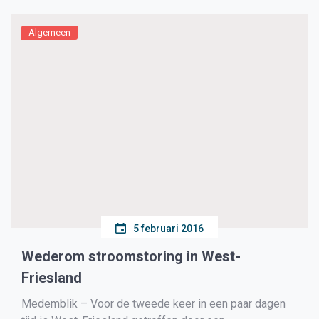
Hans Laduc en trompetleerlingen van Britt van […]
Algemeen
5 februari 2016
Wederom stroomstoring in West-
Friesland
Medemblik – Voor de tweede keer in een paar dagen