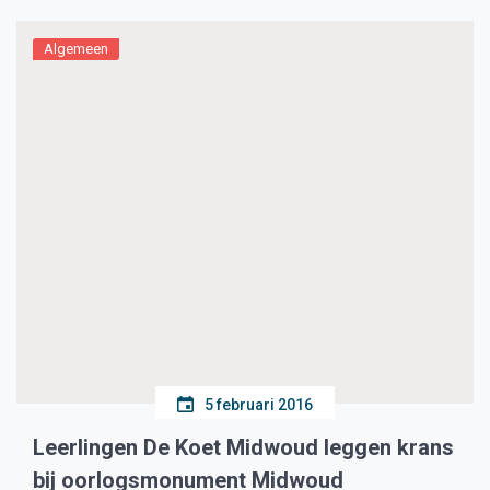
Algemeen
5 februari 2016
Leerlingen De Koet Midwoud leggen krans
bij oorlogsmonument Midwoud