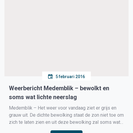
5 februari 2016
Weerbericht Medemblik – bewolkt en
soms wat lichte neerslag
Medemblik – Het weer voor vandaag ziet er grijs en
grauw uit. De dichte bewolking staat de zon niet toe om
zich te laten zien en uit deze bewolking zal soms wat
lichte neerslag gaan vallen. .De middagtemperatuur