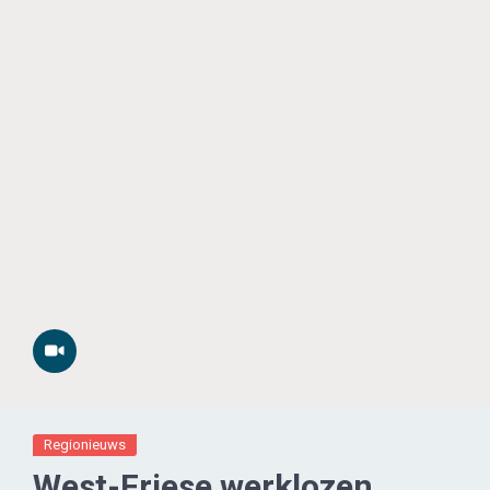
Regionieuws
West-Friese werklozen