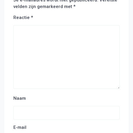
Je e-mailadres wordt niet gepubliceerd.
Vereiste
velden zijn gemarkeerd met
*
Reactie
*
Naam
E-mail