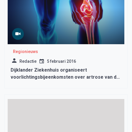
Regionieuws
Redactie
5 februari 2016
Dijklander Ziekenhuis organiseert
voorlichtingsbijeenkomsten over artrose van de
heup, knie en schouder