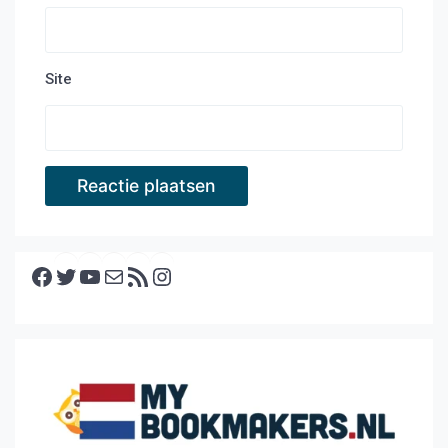
Site
Facebook
Twitter
YouTube
E-mail
RSS feed
Instagram