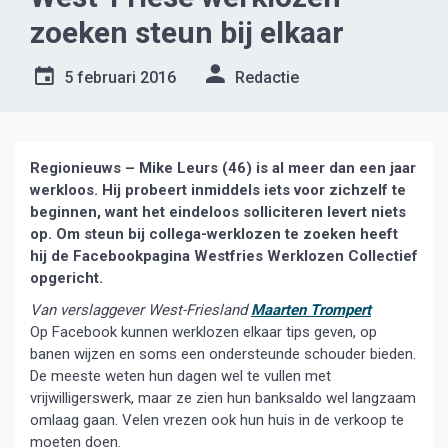
zoeken steun bij elkaar
5 februari 2016
Redactie
Regionieuws – Mike Leurs (46) is al meer dan een jaar
werkloos. Hij probeert inmiddels iets voor zichzelf te
beginnen, want het eindeloos solliciteren levert niets
op. Om steun bij collega-werklozen te zoeken heeft
hij de Facebookpagina Westfries Werklozen Collectief
opgericht.
Van verslaggever West-Friesland
Maarten Trompert
Op Facebook kunnen werklozen elkaar tips geven, op
banen wijzen en soms een ondersteunde schouder bieden.
De meeste weten hun dagen wel te vullen met
vrijwilligerswerk, maar ze zien hun banksaldo wel langzaam
omlaag gaan. Velen vrezen ook hun huis in de verkoop te
moeten doen.