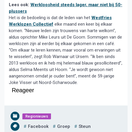
Lees ook:
Werkloosheid steeds lager, maar niet bij 50-
plussers
Het is de bedoeling is dat de leden van het
Westfries
Werklozen Collectief
elke maand een keer bij elkaar
komen. “Nieuwe leden zijn trouwens van harte welkom”,
aldus oprichter Mike Leurs uit De Goorn. Sommigen van de
werklozen zijn al eerder bij elkaar gekomen in een café.
“Om elkaar te leren kennen, maar vooral om ervaringen uit
te wisselen”, zegt Rob Warnaar uit Ursem. “Ik ben sinds
2013 werkloos en ik heb mij helemaal blauw gesolliciteerd”,
aldus Selma Meents uit Hoorn. “Je wordt gewoon niet
aangenomen omdat je ouder bent”, meent de 59-jarige
Joke Visser uit Noord-Scharwoude.
Reageer
Regionieuws
Facebook
Groep
Steun