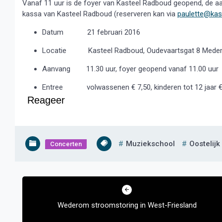
Vanaf 11 uur is de foyer van Kasteel Radboud geopend, de aanv
kassa van Kasteel Radboud (reserveren kan via
paulette@kas
Datum 21 februari 2016
Locatie Kasteel Radboud, Oudevaartsgat 8 
Aanvang 11.30 uur, foyer geopend vanaf 11.00 uur
Entree volwassenen € 7,50, kinderen tot 12 jaar €
Reageer
Muziekschool
Oostelijk
Concerten
Bericht
navigatie
Wederom stroomstoring in West-Friesland