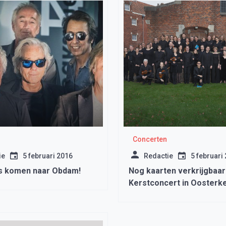
Concerten
ie
5 februari 2016
Redactie
5 februari
s komen naar Obdam!
Nog kaarten verkrijgbaar
Kerstconcert in Oosterke
Hoorn