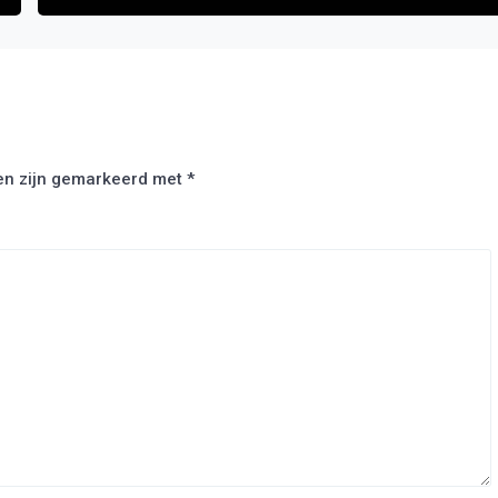
den zijn gemarkeerd met
*