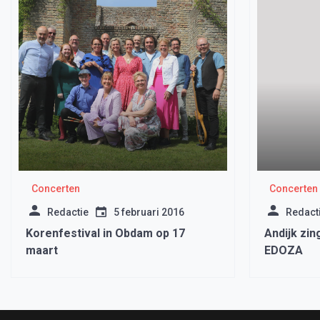
Concerten
Concerten
Redactie
5 februari 2016
Redact
Korenfestival in Obdam op 17
Andijk zin
maart
EDOZA