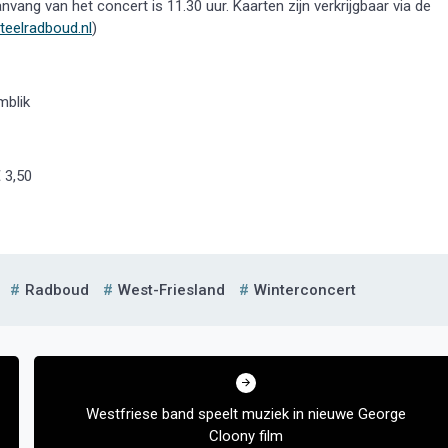
ang van het concert is 11.30 uur. Kaarten zijn verkrijgbaar via de
teelradboud.nl
)
Medemblik
 3,50
Radboud
West-Friesland
Winterconcert
Westfriese band speelt muziek in nieuwe George
Cloony film