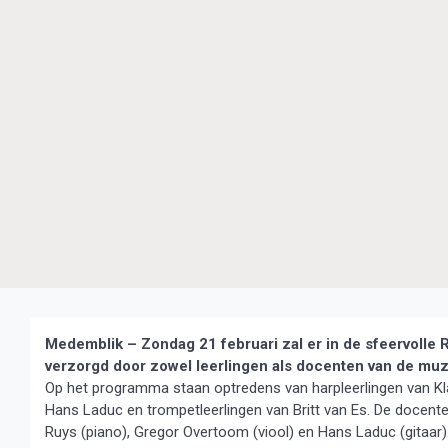
Medemblik – Zondag 21 februari zal er in de sfeervolle
verzorgd door zowel leerlingen als docenten van de muz
Op het programma staan optredens van harpleerlingen van Klaa
Hans Laduc en trompetleerlingen van Britt van Es. De docenten
Ruys (piano), Gregor Overtoom (viool) en Hans Laduc (gitaar)