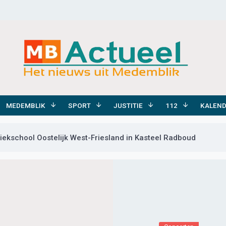
MEDEMBLIK
SPORT
JUSTITIE
112
KALEN
ekschool Oostelijk West-Friesland in Kasteel Radboud