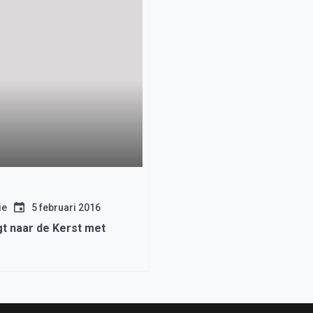
ie
5 februari 2016
gt naar de Kerst met