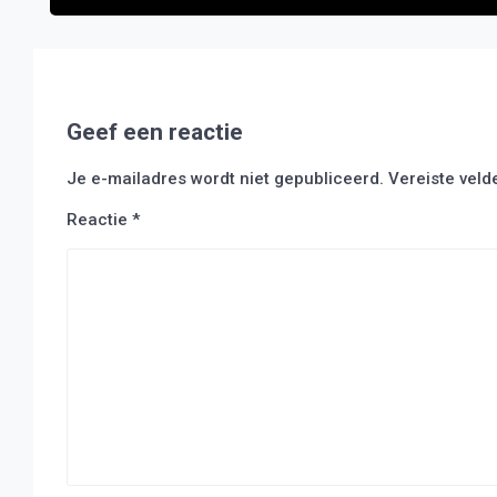
Geef een reactie
Je e-mailadres wordt niet gepubliceerd.
Vereiste vel
Reactie
*