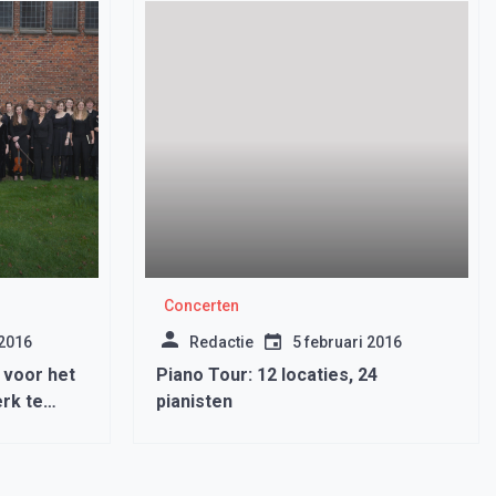
Concerten
 2016
Redactie
5 februari 2016
 voor het
Piano Tour: 12 locaties, 24
rk te
pianisten