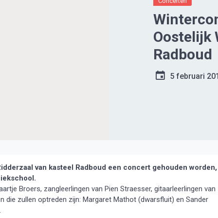
Concerten
Winterco
Oostelijk
Radboud
5 februari 20
 Ridderzaal van kasteel Radboud een concert gehouden worden,
iekschool.
rtje Broers, zangleerlingen van Pien Straesser, gitaarleerlingen van
 die zullen optreden zijn: Margaret Mathot (dwarsfluit) en Sander
.