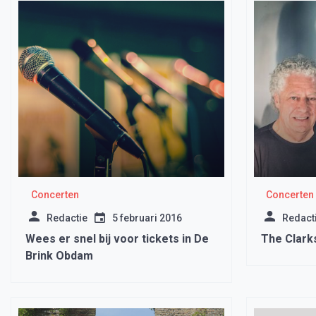
Concerten
Concerten
Redactie
5 februari 2016
Redact
Wees er snel bij voor tickets in De
The Clark
Brink Obdam