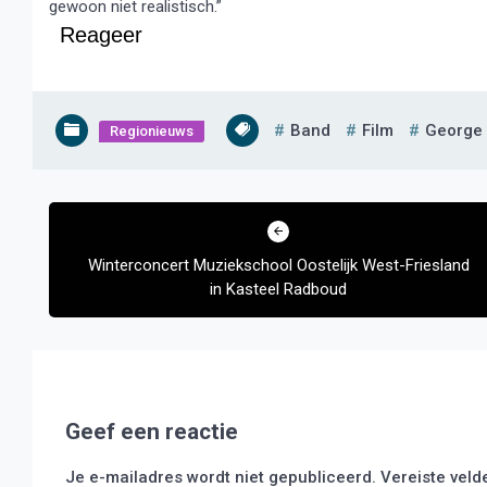
gewoon niet realistisch.”
Reageer
Band
Film
George 
Regionieuws
Bericht
navigatie
Winterconcert Muziekschool Oostelijk West-Friesland
in Kasteel Radboud
Geef een reactie
Je e-mailadres wordt niet gepubliceerd.
Vereiste vel