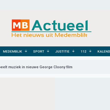
MEDEMBLIK
SPORT
JUSTITIE
112
KALEN
eelt muziek in nieuwe George Cloony film