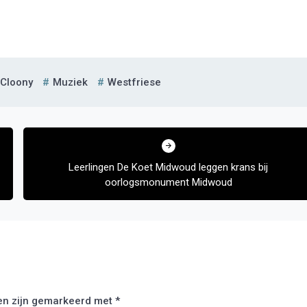
Cloony
Muziek
Westfriese
Leerlingen De Koet Midwoud leggen krans bij
oorlogsmonument Midwoud
den zijn gemarkeerd met
*