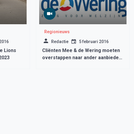
Regionieuws
 2016
Redactie
5 februari 2016
0e Lions
Cliënten Mee & de Wering moeten
 2023
overstappen naar ander aanbieder
cliëntondersteuning