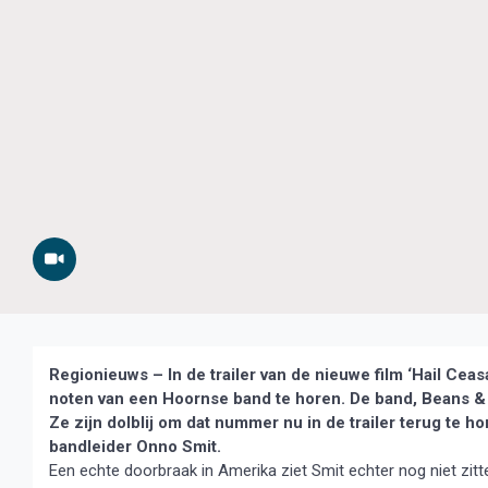
Regionieuws – In de trailer van de nieuwe film ‘Hail Ce
noten van een Hoornse band te horen. De band, Beans &
Ze zijn dolblij om dat nummer nu in de trailer terug te ho
bandleider Onno Smit.
Een echte doorbraak in Amerika ziet Smit echter nog niet zit