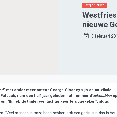
Regionieuws
Westfries
nieuwe Ge
5 februari 20
asar!’ met onder meer acteur George Clooney zijn de muzikale
 Fatback, nam een half jaar geleden het nummer
Backstabber
op
ren. “Ik heb de trailer wel tachtig keer teruggekeken”, aldus
ten. “Veel mensen in onze band hebben ook een gezin dus dan is het