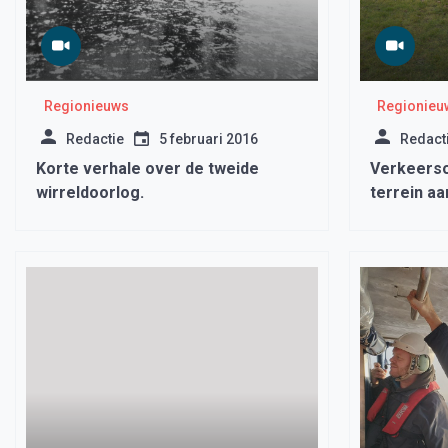
Regionieuws
Regionieu
Redactie
5 februari 2016
Redact
Korte verhale over de tweide
Verkeers
wirreldoorlog.
terrein a