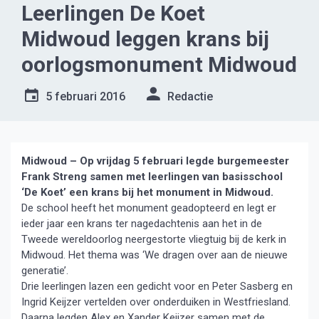
Leerlingen De Koet
Midwoud leggen krans bij
oorlogsmonument Midwoud
5 februari 2016
Redactie
Midwoud – Op vrijdag 5 februari legde burgemeester
Frank Streng samen met leerlingen van basisschool
‘De Koet’ een krans bij het monument in Midwoud.
De school heeft het monument geadopteerd en legt er
ieder jaar een krans ter nagedachtenis aan het in de
Tweede wereldoorlog neergestorte vliegtuig bij de kerk in
Midwoud. Het thema was ‘We dragen over aan de nieuwe
generatie’.
Drie leerlingen lazen een gedicht voor en Peter Sasberg en
Ingrid Keijzer vertelden over onderduiken in Westfriesland.
Daarna legden Alex en Xander Keijzer samen met de