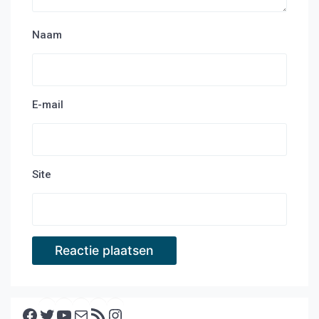
Naam
E-mail
Site
Facebook
Twitter
YouTube
E-mail
RSS feed
Instagram