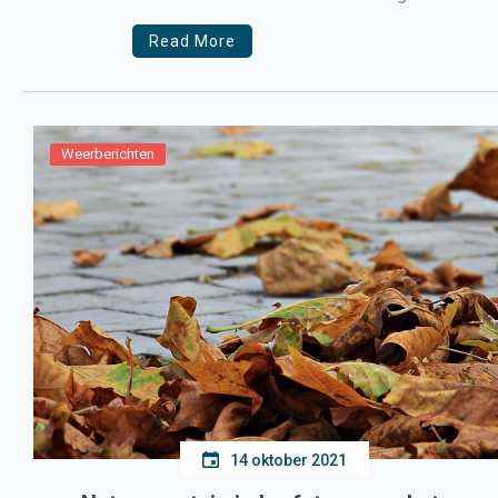
IJsselmeer krachtig, later […]
Read More
Weerberichten
14 oktober 2021