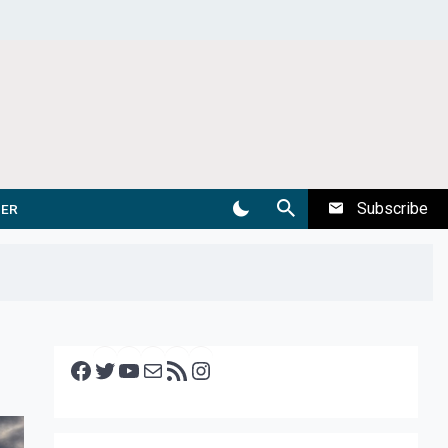
Subscribe
DER
Facebook
Twitter
YouTube
E-mail
RSS feed
Instagram