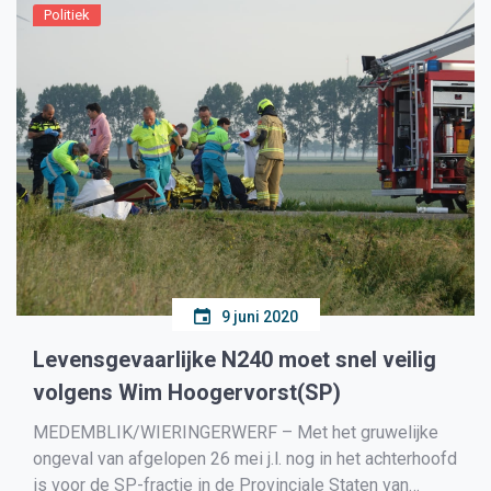
Politiek
9 juni 2020
Levensgevaarlijke N240 moet snel veilig
volgens Wim Hoogervorst(SP)
MEDEMBLIK/WIERINGERWERF – Met het gruwelijke
ongeval van afgelopen 26 mei j.l. nog in het achterhoofd
is voor de SP-fractie in de Provinciale Staten van