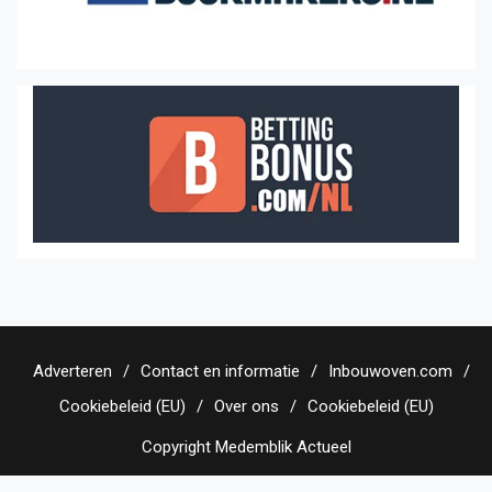
Adverteren
Contact en informatie
Inbouwoven.com
Cookiebeleid (EU)
Over ons
Cookiebeleid (EU)
Copyright Medemblik Actueel