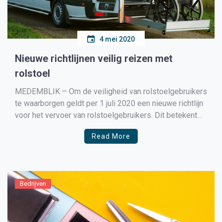
4 mei 2020
Nieuwe richtlijnen veilig reizen met
rolstoel
MEDEMBLIK – Om de veiligheid van rolstoelgebruikers
te waarborgen geldt per 1 juli 2020 een nieuwe richtlijn
voor het vervoer van rolstoelgebruikers. Dit betekent
dat rolstoelgebruikers die gebruik maken van een
Read More
rolstoelbus alleen nog in hun eigen rolstoel kunnen
reizen als deze gecertificeerd is volgens de nieuwe
ISO-norm ( 7176-19:2015). […]
Bedrijven