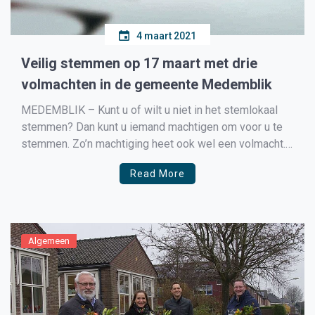
4 maart 2021
Veilig stemmen op 17 maart met drie
volmachten in de gemeente Medemblik
MEDEMBLIK – Kunt u of wilt u niet in het stemlokaal
stemmen? Dan kunt u iemand machtigen om voor u te
stemmen. Zo’n machtiging heet ook wel een volmacht.
Degene die de volmacht krijgt heet de volmachtnemer.
Read More
Hij of zij mag uw stem alleen uitbrengen tegelijk met
zijn of haar eigen […]
Algemeen