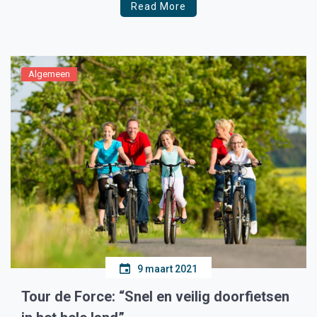
Read More
overzichtelijker, rustiger én veiliger voor de kinderen
wordt. Daarom roept Veilig Verkeer Nederland ouders
en kinderen op: kom lopend […]
Algemeen
9 maart 2021
Tour de Force: “Snel en veilig doorfietsen