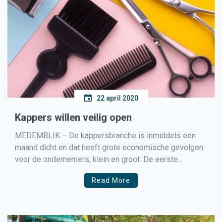
22 april 2020
Kappers willen veilig open
MEDEMBLIK – De kappersbranche is inmiddels een
maand dicht en dat heeft grote economische gevolgen
voor de ondernemers, klein en groot. De eerste
faillissementen zijn een feit. ‘Natuurlijk zijn we heel blij
Read More
met de steun- en noodmaatregelen die de overheid in
recordtempo ontwikkeld heeft’, zegt Maurice Crusio
van de Branceorganisatie […]