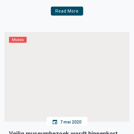
Noord-Holland de maat vol wat de N240 betreft. De
Read More
weg staat al lange tijd bekend als een
levensgevaarlijke weg waar vrachtwagenchauffeurs
zelfs spookrijden om de enorme […]
Musea
7 mei 2020
Veilig museumbezoek wordt binnenkort