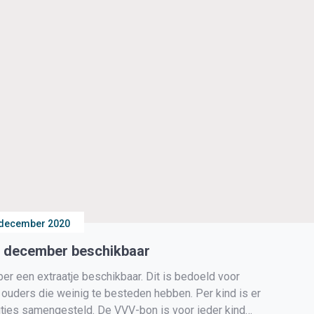
 december 2020
nd december beschikbaar
een extraatje beschikbaar. Dit is bedoeld voor
n ouders die weinig te besteden hebben. Per kind is er
jes samengesteld. De VVV-bon is voor ieder kind