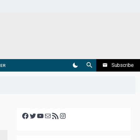
Subscribe
DER
Facebook
Twitter
YouTube
E-mail
RSS feed
Instagram