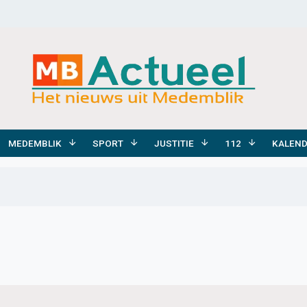
MEDEMBLIK
SPORT
JUSTITIE
112
KALEN