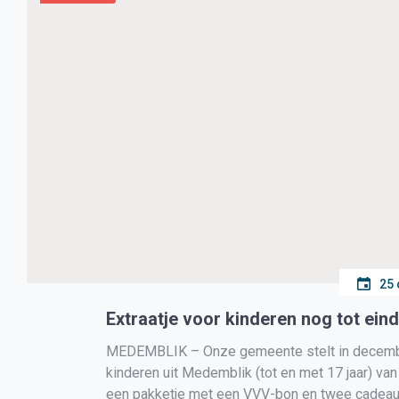
25
Extraatje voor kinderen nog tot ei
MEDEMBLIK – Onze gemeente stelt in december 
kinderen uit Medemblik (tot en met 17 jaar) va
een pakketje met een VVV-bon en twee cadeaut