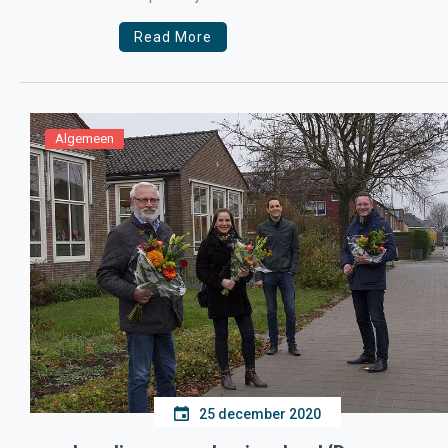
gelijk en kan […]
Read More
Algemeen
25 december 2020