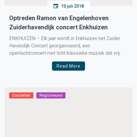
10 juli 2018
Optreden Ramon van Engelenhoven
Zuiderhavendijk concert Enkhuizen
ENKHUIZEN – Elk jaar wordt in Enkhuizen het Zuider
Havendijk Concert georganiseerd, een
openluchtconcert met licht klassieke muziek dat vrij
toegankelijk is voor
Read More
Concerten
Regionieuws