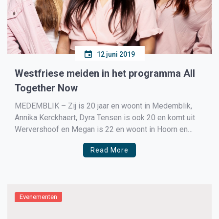
12 juni 2019
Westfriese meiden in het programma All
Together Now
MEDEMBLIK – Zij is 20 jaar en woont in Medemblik,
Annika Kerckhaert, Dyra Tensen is ook 20 en komt uit
Wervershoof en Megan is 22 en woont in Hoorn en
samen vormen zij heet Westfriese meidengroep Triple
Read More
Treat.
Evenementen