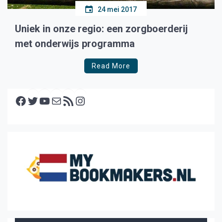
24 mei 2017
Uniek in onze regio: een zorgboerderij
met onderwijs programma
Read More
Facebook
Twitter
YouTube
E-mail
RSS feed
Instagram