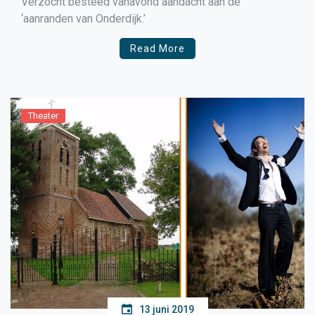
Verzocht besteed vanavond aandacht aan de
‘aanranden van Onderdijk.’
Read More
Theater
13 juni 2019