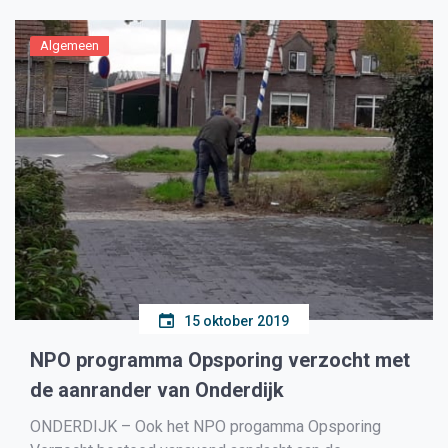
en herstelprogramma CO FIT+, ongeacht of ze in het […]
Algemeen
15 oktober 2019
NPO programma Opsporing verzocht met
de aanrander van Onderdijk
ONDERDIJK – Ook het NPO progamma Opsporing