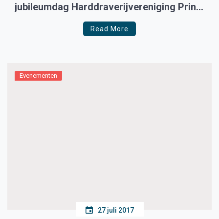
jubileumdag Harddraverijvereniging Prins
Hendrik
Read More
Evenementen
27 juli 2017