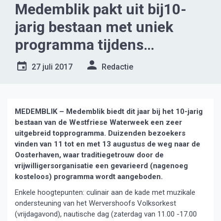
Medemblik pakt uit bij10-
jarig bestaan met uniek
programma tijdens
Westfriese Waterweek
27 juli 2017
Redactie
MEDEMBLIK – Medemblik biedt dit jaar bij het 10-jarig
bestaan van de Westfriese Waterweek een zeer
uitgebreid topprogramma. Duizenden bezoekers
vinden van 11 tot en met 13 augustus de weg naar de
Oosterhaven, waar traditiegetrouw door de
vrijwilligersorganisatie een gevarieerd (nagenoeg
kosteloos) programma wordt aangeboden.
Enkele hoogtepunten: culinair aan de kade met muzikale
ondersteuning van het Wervershoofs Volksorkest
(vrijdagavond), nautische dag (zaterdag van 11.00 -17.00