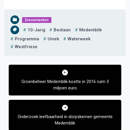
Evenementen
10-Jarig
Bestaan
Medemblik
Programma
Uniek
Waterweek
Westfriese
Bericht
navigatie
Groenbeheer Medemblik kostte in 2016 ruim 3
miljoen euro
Onderzoek leefbaarheid in dorpskernen gemeente
Medemblik