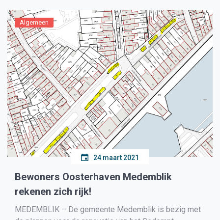
het eruit […]
Algemeen
24 maart 2021
Bewoners Oosterhaven Medemblik
rekenen zich rijk!
MEDEMBLIK – De gemeente Medemblik is bezig met