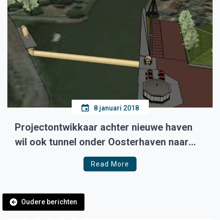
8 januari 2018
Projectontwikkaar achter nieuwe haven
wil ook tunnel onder Oosterhaven naar
Radboud
Read More
Berichtennavigatie
Oudere berichten