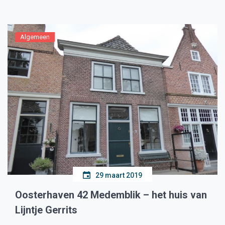
ondersteuning aan monteurs. “Mijn tweede […]
Algemeen
29 maart 2019
Oosterhaven 42 Medemblik – het huis van
Lijntje Gerrits