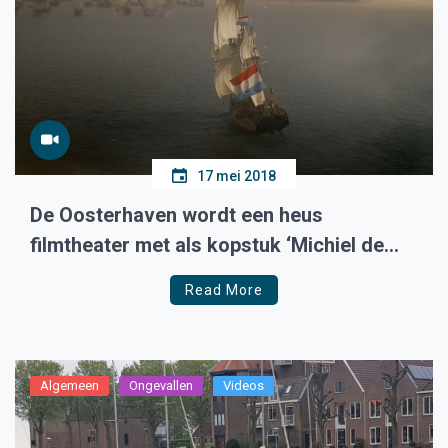
17 mei 2018
De Oosterhaven wordt een heus
filmtheater met als kopstuk ‘Michiel de
Ruyter’.
Read More
Algemeen
Ongevallen
Videos