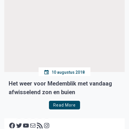
10 augustus 2018
Het weer voor Medemblik met vandaag
afwisselend zon en buien
Read More
Facebook
Twitter
YouTube
E-mail
RSS feed
Instagram