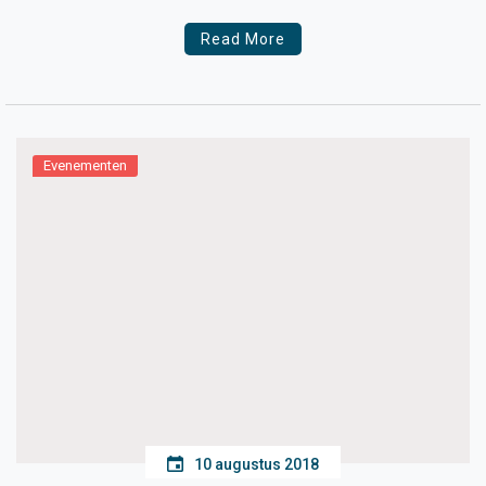
hoofdkantoor Hema
Read More
Evenementen
10 augustus 2018