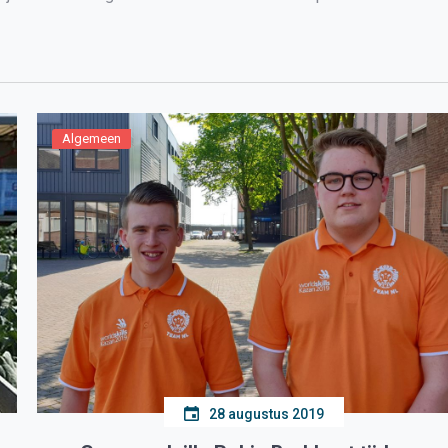
ncurrerend te maken […]
Algemeen
28 augustus 2019