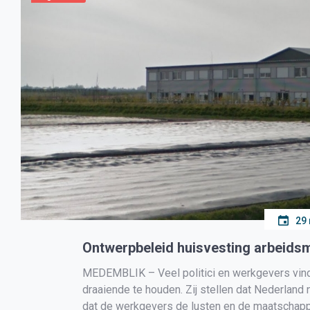
29
Ontwerpbeleid huisvesting arbeidsm
MEDEMBLIK – Veel politici en werkgevers vin
draaiende te houden. Zij stellen dat Nederland 
dat de werkgevers de lusten en de maatschappi