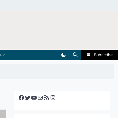
Subscribe
DER
Facebook
Twitter
YouTube
E-mail
RSS feed
Instagram