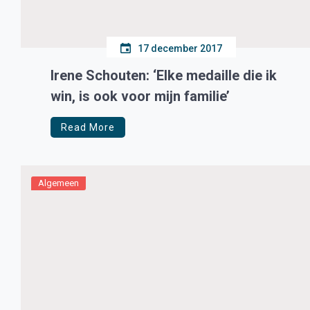
17 december 2017
Irene Schouten: ‘Elke medaille die ik
win, is ook voor mijn familie’
Read More
Algemeen