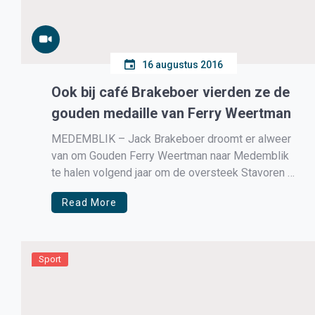
16 augustus 2016
Ook bij café Brakeboer vierden ze de
gouden medaille van Ferry Weertman
MEDEMBLIK – Jack Brakeboer droomt er alweer
van om Gouden Ferry Weertman naar Medemblik
te halen volgend jaar om de oversteek Stavoren –
Medemblik te laten zwemmen.
Read More
Sport