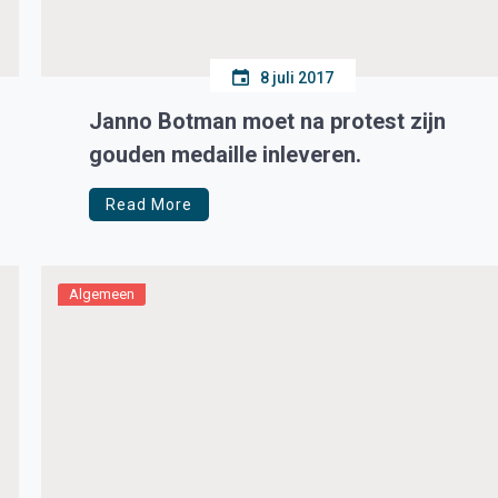
8 juli 2017
Janno Botman moet na protest zijn
gouden medaille inleveren.
Read More
Algemeen