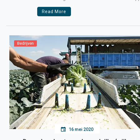
partijen trachten de Nederlandse werknemer co
Read More
Bedrijven
16 mei 2020