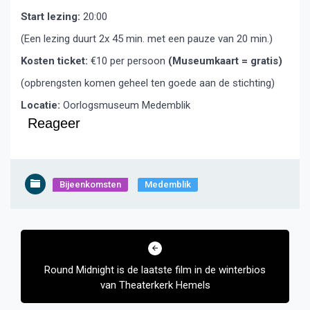
Start lezing:
20:00
(Een lezing duurt 2x 45 min. met een pauze van 20 min.)
Kosten ticket:
€10 per persoon
(Museumkaart = gratis)
(opbrengsten komen geheel ten goede aan de stichting)
Locatie:
Oorlogsmuseum Medemblik
Reageer
Bijeenkomsten
Medemblik
Bericht
navigatie
Round Midnight is de laatste film in de winterbios
van Theaterkerk Hemels