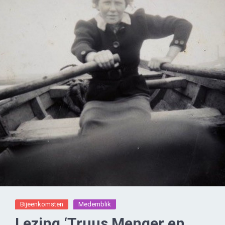
Bijeenkomsten
Medemblik
Lezing ‘Truus Menger en