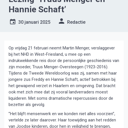
Hannie Schaft’
30 januari 2025
Redactie
Op vrijdag 21 februari neemt Martin Menger, verslaggever
bij het NHD in West-Friesland, u mee op een
indrukwekkende reis door de persoonlijke geschiedenis van
zijn moeder, Truus Menger-Oversteegen (1923-2016).
Tijdens de Tweede Wereldoorlog was zij, samen met haar
jongere zus Freddy en Hannie Schaft, actief betrokken bij
het gewapend verzet in Haarlem en omgeving. Dat bracht
ook met zich mee dat zij vooral landverraders moest
liquideren. Met soms dramatische repercussies door de
bezetter als gevolg.
”Het blijft mensenwerk en we konden niet alles voorzien”,
vertelde ze later daarover. Haar toewijding aan het redden
van Joodse kinderen, door hen in veiligheid te brengen,