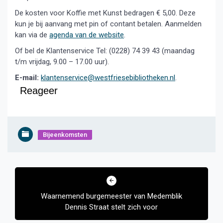
De kosten voor Koffie met Kunst bedragen € 5,00. Deze
kun je bij aanvang met pin of contant betalen. Aanmelden
kan via de
agenda van de website
.
Of bel de Klantenservice Tel: (0228) 74 39 43 (maandag
t/m vrijdag, 9.00 – 17.00 uur).
E-mail:
klantenservice@westfriesebibliotheken.nl
.
Reageer
Bijeenkomsten
Bericht
navigatie
Waarnemend burgemeester van Medemblik
Dennis Straat stelt zich voor