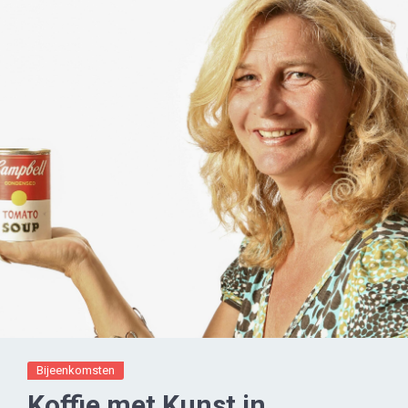
Bijeenkomsten
Koffie met Kunst in