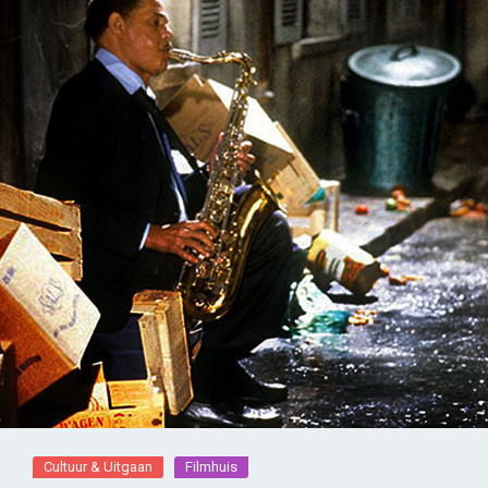
Cultuur & Uitgaan
Filmhuis