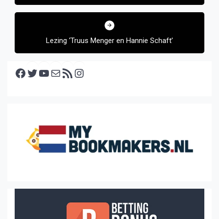
Lezing ‘Truus Menger en Hannie Schaft’
Facebook
Twitter
YouTube
E-mail
RSS feed
Instagram