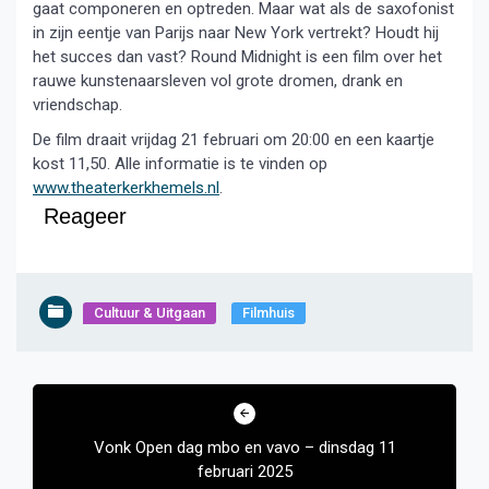
gaat componeren en optreden. Maar wat als de saxofonist
in zijn eentje van Parijs naar New York vertrekt? Houdt hij
het succes dan vast? Round Midnight is een film over het
rauwe kunstenaarsleven vol grote dromen, drank en
vriendschap.
De film draait vrijdag 21 februari om 20:00 en een kaartje
kost 11,50. Alle informatie is te vinden op
www.theaterkerkhemels.nl
.
Reageer
Cultuur & Uitgaan
Filmhuis
Bericht
navigatie
Vonk Open dag mbo en vavo – dinsdag 11
februari 2025