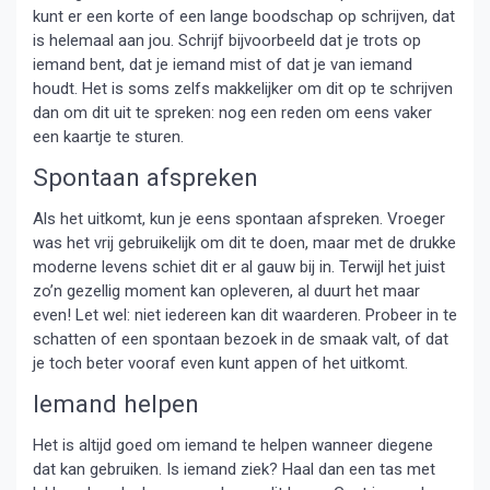
kunt er een korte of een lange boodschap op schrijven, dat
is helemaal aan jou. Schrijf bijvoorbeeld dat je trots op
iemand bent, dat je iemand mist of dat je van iemand
houdt. Het is soms zelfs makkelijker om dit op te schrijven
dan om dit uit te spreken: nog een reden om eens vaker
een kaartje te sturen.
Spontaan afspreken
Als het uitkomt, kun je eens spontaan afspreken. Vroeger
was het vrij gebruikelijk om dit te doen, maar met de drukke
moderne levens schiet dit er al gauw bij in. Terwijl het juist
zo’n gezellig moment kan opleveren, al duurt het maar
even! Let wel: niet iedereen kan dit waarderen. Probeer in te
schatten of een spontaan bezoek in de smaak valt, of dat
je toch beter vooraf even kunt appen of het uitkomt.
Iemand helpen
Het is altijd goed om iemand te helpen wanneer diegene
dat kan gebruiken. Is iemand ziek? Haal dan een tas met