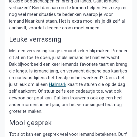
lekkere boodschappen en breng dit langs. Gaat iemand
verhuizen? Bied dan aan om te komen helpen. En zo zijn er
nog veel meer situaties te bedenken waarop je voor
iemand klaar kunt staan. Het is extra mooi als je dit zelf al
aanbiedt, voordat diegene erom moet vragen.
Leuke verrassing
Met een verrassing kun je iemand zeker blij maken. Probeer
dit af en toe te doen, juist als iemand het niet verwacht.
Bak bijvoorbeeld een keer iemands favoriete taart en breng
die langs. Is iemand jarig, en verwacht diegene pas kaartjes
en cadeaus tijdens het feestje in het weekend? Dan is het
juist leuk om al een
Hallmark
kaart te sturen die op de dag
zelf aankomt. Of stuur zelfs een cadeautje toe, wat ook
gewoon per post kan. Dat kan trouwens ook op een heel
ander moment in het jaar, om het verrassingseffect nog
groter te maken.
Mooi gesprek
Tot slot kan een gesprek veel voor iemand betekenen. Durf