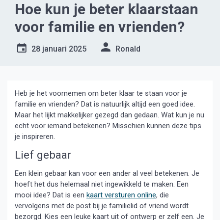
Hoe kun je beter klaarstaan
voor familie en vrienden?
28 januari 2025
Ronald
Heb je het voornemen om beter klaar te staan voor je
familie en vrienden? Dat is natuurlijk altijd een goed idee.
Maar het lijkt makkelijker gezegd dan gedaan. Wat kun je nu
echt voor iemand betekenen? Misschien kunnen deze tips
je inspireren.
Lief gebaar
Een klein gebaar kan voor een ander al veel betekenen. Je
hoeft het dus helemaal niet ingewikkeld te maken. Een
mooi idee? Dat is een
kaart versturen online
, die
vervolgens met de post bij je familielid of vriend wordt
bezorgd. Kies een leuke kaart uit of ontwerp er zelf een. Je