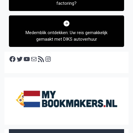
factoring?
Medemblik ontdekken: Uw reis gemakkelijk
gemaakt met DIKS autoverhuur
Facebook
Twitter
YouTube
E-mail
RSS feed
Instagram