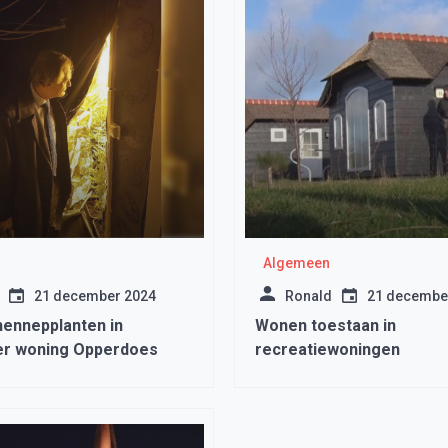
Algemeen
21 december 2024
Ronald
21 decembe
hennepplanten in
Wonen toestaan in
er woning Opperdoes
recreatiewoningen