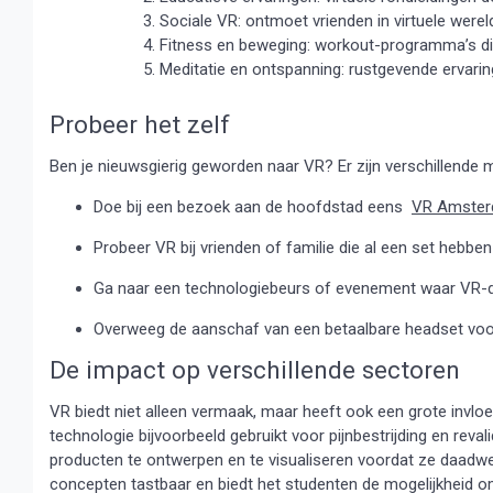
3. Sociale VR: ontmoet vrienden in virtuele we
4. Fitness en beweging: workout-programma’s di
5. Meditatie en ontspanning: rustgevende ervari
Probeer het zelf
Ben je nieuwsgierig geworden naar VR? Er zijn verschillende 
Doe bij een bezoek aan de hoofdstad eens
VR Amste
Probeer VR bij vrienden of familie die al een set hebben
Ga naar een technologiebeurs of evenement waar VR-
Overweeg de aanschaf van een betaalbare headset voor
De impact op verschillende sectoren
VR biedt niet alleen vermaak, maar heeft ook een grote invl
technologie bijvoorbeeld gebruikt voor pijnbestrijding en rev
producten te ontwerpen en te visualiseren voordat ze daadwe
concepten tastbaar en biedt het studenten de mogelijkheid om 