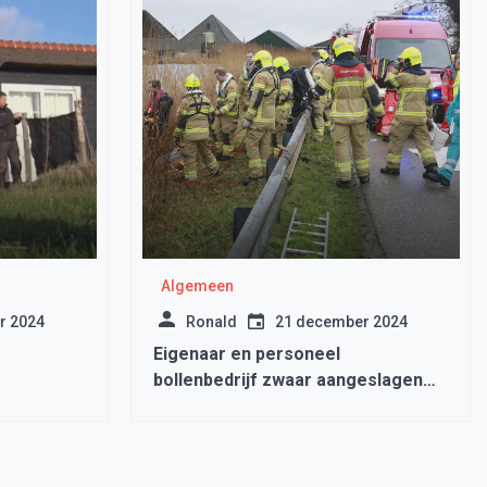
Algemeen
r 2024
Ronald
21 december 2024
Eigenaar en personeel
bollenbedrijf zwaar aangeslagen
door dood 4 collega’s