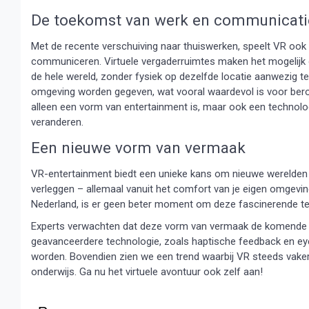
De toekomst van werk en communicati
Met de recente verschuiving naar thuiswerken, speelt VR ook
communiceren. Virtuele vergaderruimtes maken het mogelijk 
de hele wereld, zonder fysiek op dezelfde locatie aanwezig te 
omgeving worden gegeven, wat vooral waardevol is voor beroe
alleen een vorm van entertainment is, maar ook een technol
veranderen.
Een nieuwe vorm van vermaak
VR-entertainment biedt een unieke kans om nieuwe werelden 
verleggen – allemaal vanuit het comfort van je eigen omgevin
Nederland, is er geen beter moment om deze fascinerende te
Experts verwachten dat deze vorm van vermaak de komende ja
geavanceerdere technologie, zoals haptische feedback en eye
worden. Bovendien zien we een trend waarbij VR steeds vaker
onderwijs. Ga nu het virtuele avontuur ook zelf aan!