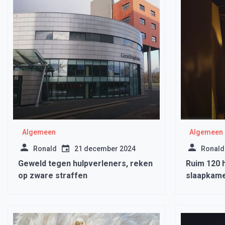
Algemeen
Algemeen
Ronald
21 december 2024
Ronald
Geweld tegen hulpverleners, reken
Ruim 120 
op zware straffen
slaapkam