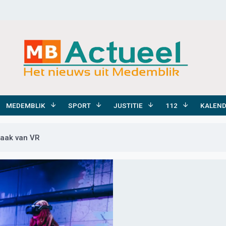
MEDEMBLIK
SPORT
JUSTITIE
112
KALEN
raak van VR