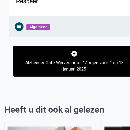
Reageer
Algemeen
Bericht
navigatie
Alzheimer Café Wervershoof: “Zorgen voor…” op 13
januari 2025
Heeft u dit ook al gelezen