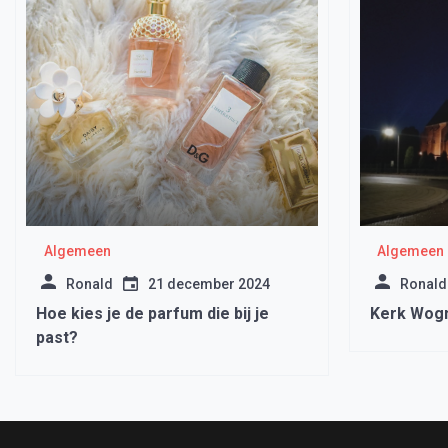
Algemeen
Algemeen
Ronald
21 december 2024
Ronald
Hoe kies je de parfum die bij je
Kerk Wogn
past?