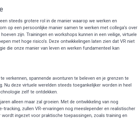
e
 een steeds grotere rol in de manier waarop we werken en
om op een persoonlijke manier samen te werken met collega’s over
hoeven zijn. Trainingen en workshops kunnen in een veilige, virtuele
pen met hoge risico’s. Deze ontwikkelingen laten zien dat VR niet
ogie die onze manier van leven en werken fundamenteel kan
te verkennen, spannende avonturen te beleven en je grenzen te
g. Nu deze virtuele werelden steeds toegankelijker worden in heel
chnologie zelf te ontdekken.
ren alleen maar zal groeien. Met de ontwikkeling van nog
-tracking, zullen VR-ervaringen nog meeslepender en realistischer
 wordt ingezet voor praktische toepassingen, zoals training en