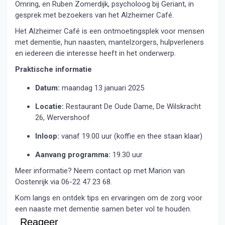
Omring, en Ruben Zomerdijk, psycholoog bij Geriant, in
gesprek met bezoekers van het Alzheimer Café.
Het Alzheimer Café is een ontmoetingsplek voor mensen
met dementie, hun naasten, mantelzorgers, hulpverleners
en iedereen die interesse heeft in het onderwerp.
Praktische informatie
Datum:
maandag 13 januari 2025
Locatie:
Restaurant De Oude Dame, De Wilskracht
26, Wervershoof
Inloop:
vanaf 19.00 uur (koffie en thee staan klaar)
Aanvang programma:
19.30 uur
Meer informatie? Neem contact op met Marion van
Oostenrijk via 06-22 47 23 68.
Kom langs en ontdek tips en ervaringen om de zorg voor
een naaste met dementie samen beter vol te houden.
Reageer