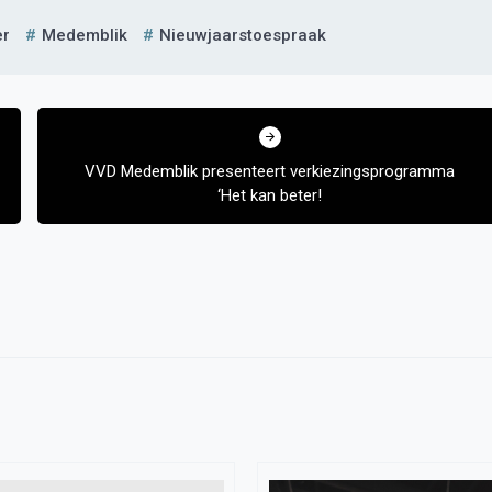
er
Medemblik
Nieuwjaarstoespraak
VVD Medemblik presenteert verkiezingsprogramma
‘Het kan beter!