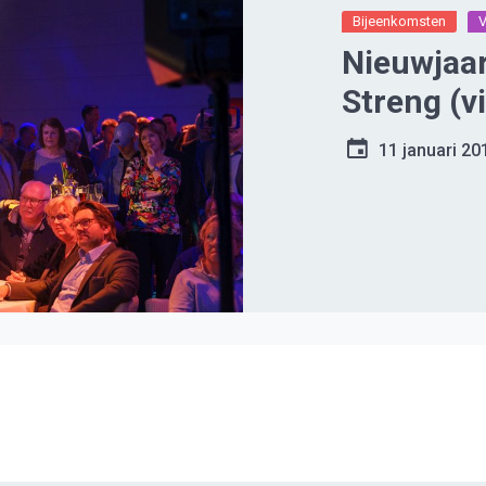
Bijeenkomsten
Nieuwjaa
Streng (v
11 januari 20