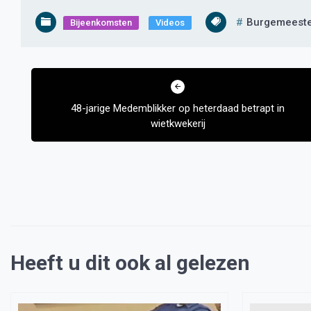
Burgemeest
Bijeenkomsten
Videos
Bericht
navigatie
48-jarige Medemblikker op heterdaad betrapt in
wietkwekerij
Heeft u dit ook al gelezen