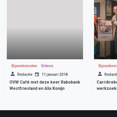
Bijeenkomsten
Videos
Bijeenkom
Redactie
11 januari 2018
Redact
OVW Café met deze keer Rabobank
Carrièreb
Westfriesland en Alix Konijn
werkzoek