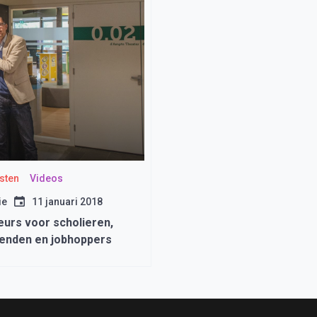
sten
Videos
ie
11 januari 2018
eurs voor scholieren,
enden en jobhoppers