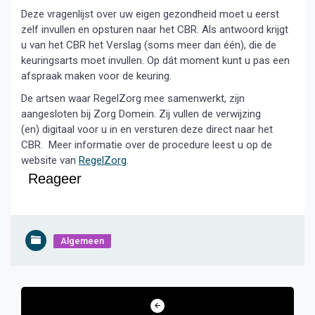
Deze vragenlijst over uw eigen gezondheid moet u eerst
zelf invullen en opsturen naar het CBR. Als antwoord krijgt
u van het CBR het Verslag (soms meer dan één), die de
keuringsarts moet invullen. Op dát moment kunt u pas een
afspraak maken voor de keuring.
De artsen waar RegelZorg mee samenwerkt, zijn
aangesloten bij Zorg Domein. Zij vullen de verwijzing
(en) digitaal voor u in en versturen deze direct naar het
CBR. Meer informatie over de procedure leest u op de
website van
RegelZorg
.
Reageer
Algemeen
Bericht
navigatie