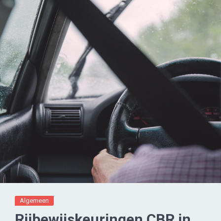
Algemeen
Rijbewijskeuringen CBR in