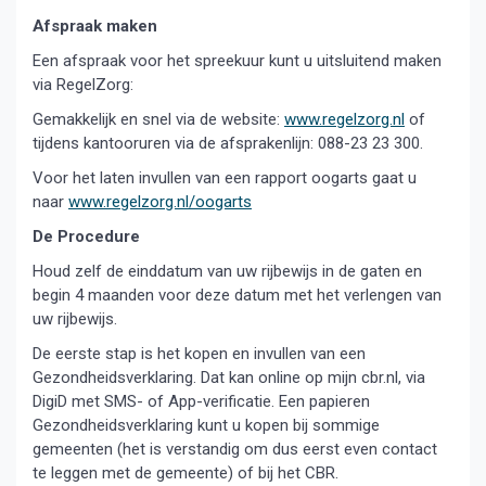
Afspraak maken
Een afspraak voor het spreekuur kunt u uitsluitend maken
via RegelZorg:
Gemakkelijk en snel via de website:
www.regelzorg.nl
of
tijdens kantooruren via de afsprakenlijn: 088-23 23 300.
Voor het laten invullen van een rapport oogarts gaat u
naar
www.regelzorg.nl/oogarts
De Procedure
Houd zelf de einddatum van uw rijbewijs in de gaten en
begin 4 maanden voor deze datum met het verlengen van
uw rijbewijs.
De eerste stap is het kopen en invullen van een
Gezondheidsverklaring. Dat kan online op mijn cbr.nl, via
DigiD met SMS- of App-verificatie. Een papieren
Gezondheidsverklaring kunt u kopen bij sommige
gemeenten (het is verstandig om dus eerst even contact
te leggen met de gemeente) of bij het CBR.