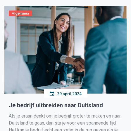
van ongeveer anderhalf uur heen en terug […]
Algemeen
29 april 2024
Je bedrijf uitbreiden naar Duitsland
Als je eraan denkt om je bedrijf groter te maken en naar
Duitsland te gaan, dan sta je voor een spannende tijd.
Het kan je bedrijf echt een zetje in de rug geven als je