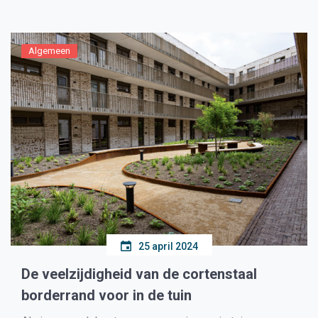
Marco Verstraaten plaats achter de dj-booth, om de
kerkzaal voor een paar uur […]
Algemeen
25 april 2024
De veelzijdigheid van de cortenstaal
borderrand voor in de tuin