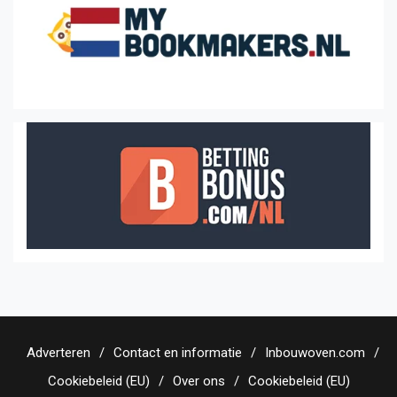
Adverteren
Contact en informatie
Inbouwoven.com
Cookiebeleid (EU)
Over ons
Cookiebeleid (EU)