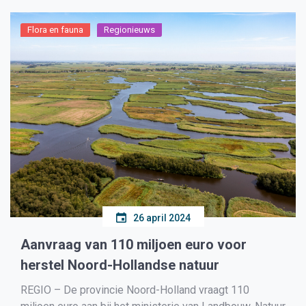
Haarlem. Bevrijdingspop gebruikt de sponsorbijdrage
ook om […]
Flora en fauna
Regionieuws
26 april 2024
Aanvraag van 110 miljoen euro voor
herstel Noord-Hollandse natuur
REGIO – De provincie Noord-Holland vraagt 110