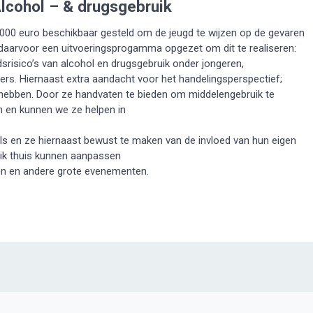
lcohol – & drugsgebruik
.000 euro beschikbaar gesteld om de jeugd te wijzen op de gevaren
daarvoor een uitvoeringsprogamma opgezet om dit te realiseren:
risico’s van alcohol en drugsgebruik onder jongeren,
gers. Hiernaast extra aandacht voor het handelingsperspectief;
j hebben. Door ze handvaten te bieden om middelengebruik te
n en kunnen we ze helpen in
els en ze hiernaast bewust te maken van de invloed van hun eigen
ruik thuis kunnen aanpassen
ssen en andere grote evenementen.