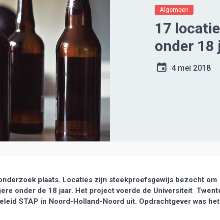
Algemeen
17 locati
onder 18 
4 mei 2018
onderzoek plaats. Locaties zijn steekproefsgewijs bezocht om
re onder de 18 jaar. Het project voerde de Universiteit Twent
eleid STAP in Noord-Holland-Noord uit. Opdrachtgever was het