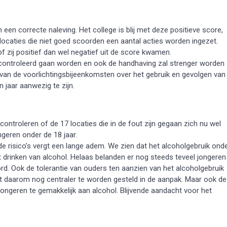
een correcte naleving. Het college is blij met deze positieve score,
locaties die niet goed scoorden een aantal acties worden ingezet.
f zij positief dan wel negatief uit de score kwamen.
gecontroleerd gaan worden en ook de handhaving zal strenger worden
 van de voorlichtingsbijeenkomsten over het gebruik en gevolgen van
 jaar aanwezig te zijn.
ntroleren of de 17 locaties die in de fout zijn gegaan zich nu wel
geren onder de 18 jaar.
 risico’s vergt een lange adem. We zien dat het alcoholgebruik ond
 drinken van alcohol. Helaas belanden er nog steeds teveel jongeren
rd. Ook de tolerantie van ouders ten aanzien van het alcoholgebruik
nt daarom nog centraler te worden gesteld in de aanpak. Maar ook de
 jongeren te gemakkelijk aan alcohol. Blijvende aandacht voor het