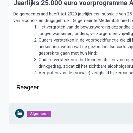
Jaarlijks 25.000 euro voorprogramma A
De gemeenteraad heeft tot 2020 jaarlijks een subsidie van 25
van alcohol- en drugsgebruik. De gemeente Medemblik heeft 
Het vergroten van de bewustwording gezondheids
jongvolwassenen, ouders, verzorgers en vrijwilli
Ouders versterken in de voorbeeldfunctie die zi
herkennen, weten wat de gezondheidsrisico’s zij
gesprek te gaan met hun kind;
Ouders versterken in het kunnen stellen van reg
drinkgedrag, zodat zij het zichtbare alcoholgeb
Vergroten van de (sociale) veiligheid bij kermi
Reageer
Algemeen
Bericht