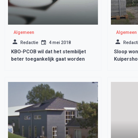
Algemeen
Algemeen
Redactie
4 mei 2018
Redact
KBO-PCOB wil dat het stembiljet
Sloop woni
beter toegankelijk gaat worden
Kuipersho