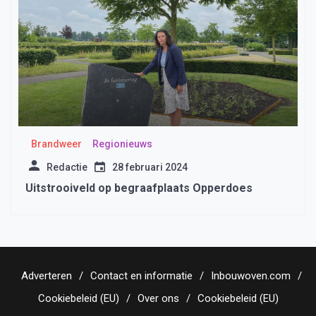
Brandweer
Regionieuws
Redactie
28 februari 2024
Uitstrooiveld op begraafplaats Opperdoes
Adverteren
Contact en informatie
Inbouwoven.com
Cookiebeleid (EU)
Over ons
Cookiebeleid (EU)