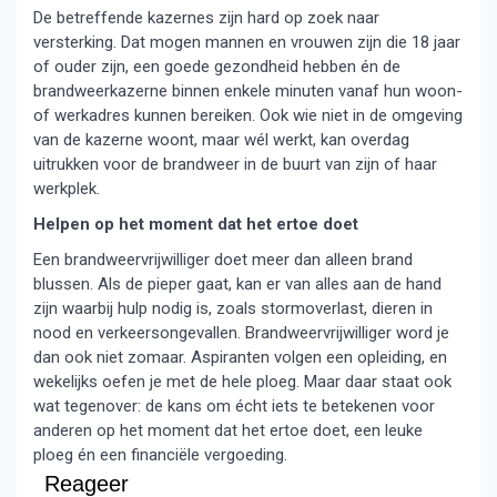
De betreffende kazernes zijn hard op zoek naar
versterking. Dat mogen mannen en vrouwen zijn die 18 jaar
of ouder zijn, een goede gezondheid hebben én de
brandweerkazerne binnen enkele minuten vanaf hun woon-
of werkadres kunnen bereiken. Ook wie niet in de omgeving
van de kazerne woont, maar wél werkt, kan overdag
uitrukken voor de brandweer in de buurt van zijn of haar
werkplek.
Helpen op het moment dat het ertoe doet
Een brandweervrijwilliger doet meer dan alleen brand
blussen. Als de pieper gaat, kan er van alles aan de hand
zijn waarbij hulp nodig is, zoals stormoverlast, dieren in
nood en verkeersongevallen. Brandweervrijwilliger word je
dan ook niet zomaar. Aspiranten volgen een opleiding, en
wekelijks oefen je met de hele ploeg. Maar daar staat ook
wat tegenover: de kans om écht iets te betekenen voor
anderen op het moment dat het ertoe doet, een leuke
ploeg én een financiële vergoeding.
Reageer