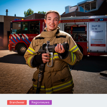
Brandweer
Regionieuws