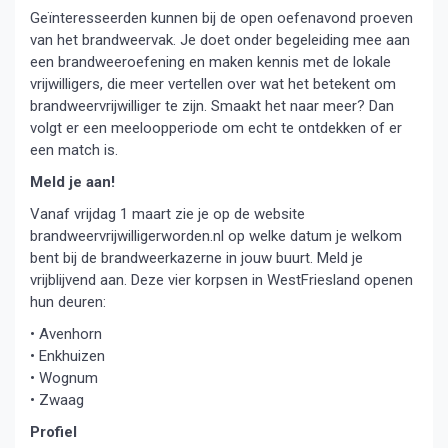
Geïnteresseerden kunnen bij de open oefenavond proeven
van het brandweervak. Je doet onder begeleiding mee aan
een brandweeroefening en maken kennis met de lokale
vrijwilligers, die meer vertellen over wat het betekent om
brandweervrijwilliger te zijn. Smaakt het naar meer? Dan
volgt er een meeloopperiode om echt te ontdekken of er
een match is.
Meld je aan!
Vanaf vrijdag 1 maart zie je op de website
brandweervrijwilligerworden.nl op welke datum je welkom
bent bij de brandweerkazerne in jouw buurt. Meld je
vrijblijvend aan. Deze vier korpsen in WestFriesland openen
hun deuren:
• Avenhorn
• Enkhuizen
• Wognum
• Zwaag
Profiel