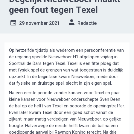
geen fout tegen Texel
29 november 2021
Redactie
Op hetzelfde tijdstip als wederom een persconferentie van
de regering speelde Nieuweboer H1 afgelopen vrijdag in
Sporthal de Dars tegen Texel. Texel is een fitte ploeg dat
met fysiek spel de grenzen van wat toegestaan is duidelijk
opzoekt. In de beginfase kwam Nieuweboer, mede door
dat fysieke en druistige spel, slecht in zijn eigen spel.
Na een eerste periode zonder kansen voor Texel en paar
kleine kansen voor Nieuweboer onderschepte Sven Deen
de bal op de helft van Texel en scoorde de openingstreffer.
Even later kwam Texel door een goed schot vanaf de
zijkant, maar matig verdedigen van Nieuweboer, op gelijke
hoogte. Halverwege de eerste helft kwam de bal na een
goedlopende aanval bij Raymon Koning terecht. Na drie