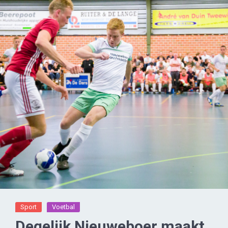
Sport
Voetbal
Degelijk Nieuweboer maakt