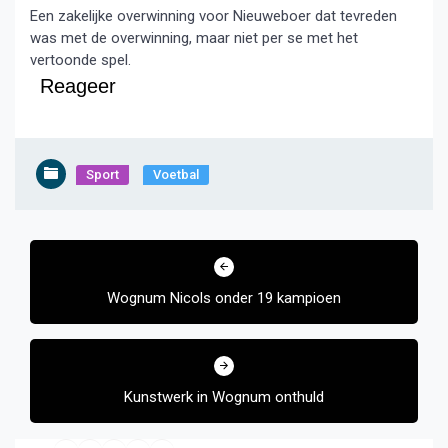
Een zakelijke overwinning voor Nieuweboer dat tevreden
was met de overwinning, maar niet per se met het
vertoonde spel.
Reageer
Sport
Voetbal
Bericht
navigatie
Wognum Nicols onder 19 kampioen
Kunstwerk in Wognum onthuld