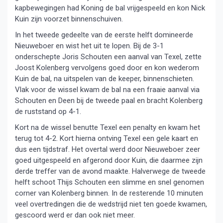
kapbewegingen had Koning de bal vrijgespeeld en kon Nick
Kuin zijn voorzet binnenschuiven.
In het tweede gedeelte van de eerste helft domineerde
Nieuweboer en wist het uit te lopen. Bij de 3-1
onderschepte Joris Schouten een aanval van Texel, zette
Joost Kolenberg vervolgens goed door en kon wederom
Kuin de bal, na uitspelen van de keeper, binnenschieten.
Vlak voor de wissel kwam de bal na een fraaie aanval via
Schouten en Deen bij de tweede paal en bracht Kolenberg
de ruststand op 4-1.
Kort na de wissel benutte Texel een penalty en kwam het
terug tot 4-2. Kort hierna ontving Texel een gele kaart en
dus een tijdstraf. Het overtal werd door Nieuweboer zeer
goed uitgespeeld en afgerond door Kuin, die daarmee zijn
derde treffer van de avond maakte. Halverwege de tweede
helft schoot Thijs Schouten een slimme en snel genomen
corner van Kolenberg binnen. In de resterende 10 minuten
veel overtredingen die de wedstrijd niet ten goede kwamen,
gescoord werd er dan ook niet meer.