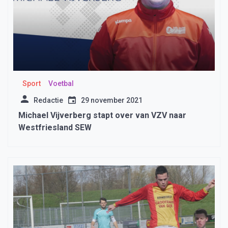
Sport
Voetbal
Redactie
29 november 2021
Michael Vijverberg stapt over van VZV naar
Westfriesland SEW