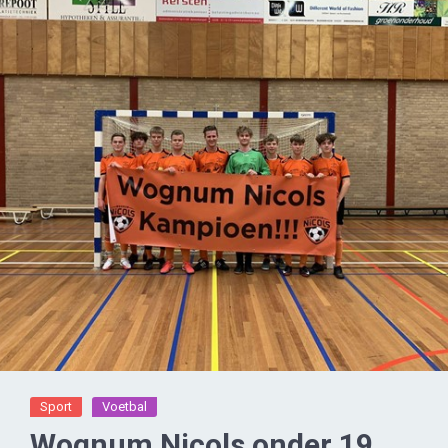
Sport
Voetbal
Wognum Nicols onder 19