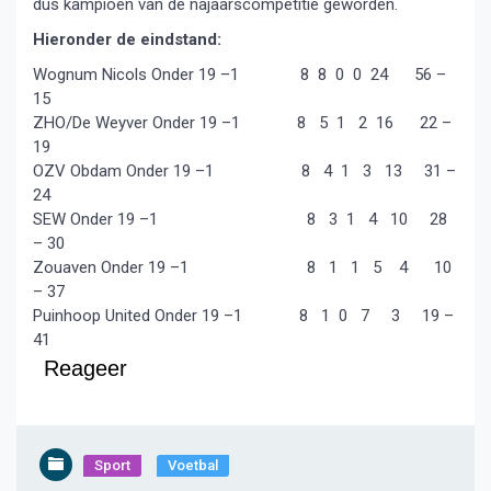
dus kampioen van de najaarscompetitie geworden.
Hieronder de eindstand:
Wognum Nicols Onder 19 –1 8 8 0 0 24 56 –
15
ZHO/De Weyver Onder 19 –1 8 5 1 2 16 22 –
19
OZV Obdam Onder 19 –1 8 4 1 3 13 31 –
24
SEW Onder 19 –1 8 3 1 4 10 28
– 30
Zouaven Onder 19 –1 8 1 1 5 4 10
– 37
Puinhoop United Onder 19 –1 8 1 0 7 3 19 –
41
Reageer
Sport
Voetbal