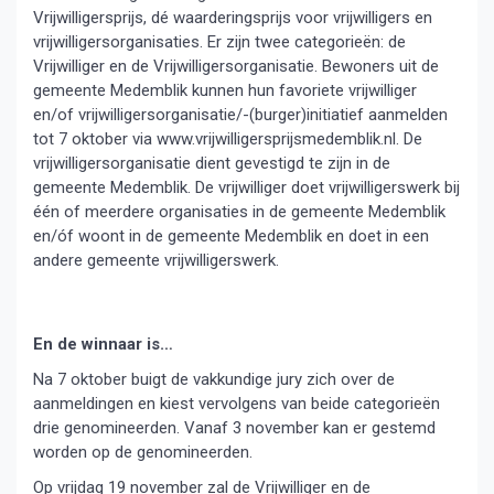
Vrijwilligersprijs, dé waarderingsprijs voor vrijwilligers en
vrijwilligersorganisaties. Er zijn twee categorieën: de
Vrijwilliger en de Vrijwilligersorganisatie. Bewoners uit de
gemeente Medemblik kunnen hun favoriete vrijwilliger
en/of vrijwilligersorganisatie/-(burger)initiatief aanmelden
tot 7 oktober via www.vrijwilligersprijsmedemblik.nl. De
vrijwilligersorganisatie dient gevestigd te zijn in de
gemeente Medemblik. De vrijwilliger doet vrijwilligerswerk bij
één of meerdere organisaties in de gemeente Medemblik
en/óf woont in de gemeente Medemblik en doet in een
andere gemeente vrijwilligerswerk.
En de winnaar is…
Na 7 oktober buigt de vakkundige jury zich over de
aanmeldingen en kiest vervolgens van beide categorieën
drie genomineerden. Vanaf 3 november kan er gestemd
worden op de genomineerden.
Op vrijdag 19 november zal de Vrijwilliger en de