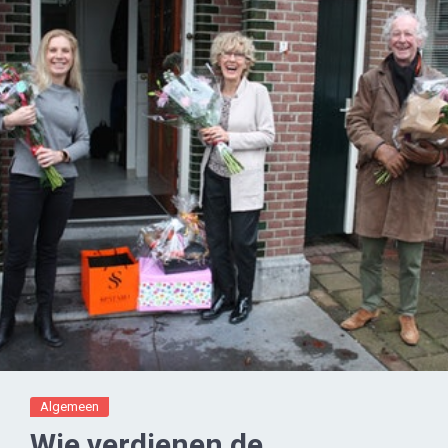
Algemeen
Wie verdienen de