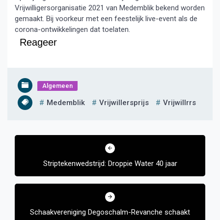
Vrijwilligersorganisatie 2021 van Medemblik bekend worden
gemaakt. Bij voorkeur met een feestelijk live-event als de
corona-ontwikkelingen dat toelaten.
Reageer
Algemeen
Medemblik
Vrijwillersprijs
Vrijwillrrs
Bericht
navigatie
Striptekenwedstrijd: Droppie Water 40 jaar
Schaakvereniging Degoschalm-Revanche schaakt