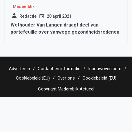
Medemblik
Redactie
20 april 2021
Wethouder Van Langen draagt deel van
portefeuille over vanwege gezondheidsredenen
Adverteren
Contact en informatie
Inbouwoven.com
Cookiebeleid (EU)
Over ons
Cookiebeleid (EU)
Copyright Medemblik Actueel