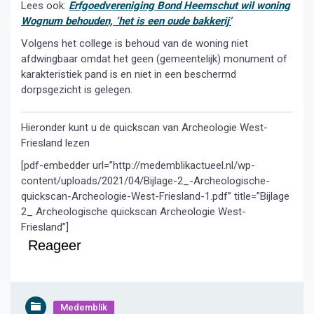
Lees ook:
Erfgoedvereniging Bond Heemschut wil woning
Wognum behouden, ‘het is een oude bakkerij’
Volgens het college is behoud van de woning niet
afdwingbaar omdat het geen (gemeentelijk) monument of
karakteristiek pand is en niet in een beschermd
dorpsgezicht is gelegen.
Hieronder kunt u de quickscan van Archeologie West-
Friesland lezen
[pdf-embedder url=”http://medemblikactueel.nl/wp-
content/uploads/2021/04/Bijlage-2_-Archeologische-
quickscan-Archeologie-West-Friesland-1.pdf” title=”Bijlage
2_ Archeologische quickscan Archeologie West-
Friesland”]
Reageer
Medemblik