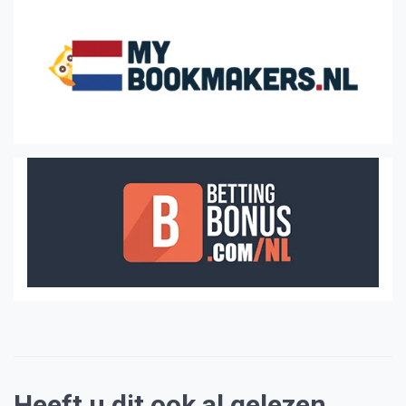
Heeft u dit ook al gelezen