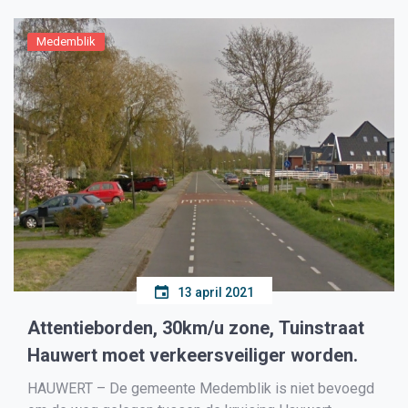
Medemblik
13 april 2021
Attentieborden, 30km/u zone, Tuinstraat
Hauwert moet verkeersveiliger worden.
HAUWERT – De gemeente Medemblik is niet bevoegd