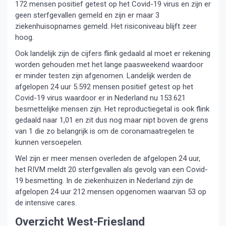
172 mensen positief getest op het Covid-19 virus en zijn er
geen sterfgevallen gemeld en zijn er maar 3
ziekenhuisopnames gemeld. Het risiconiveau blijft zeer
hoog.
Ook landelijk zijn de cijfers flink gedaald al moet er rekening
worden gehouden met het lange paasweekend waardoor
er minder testen zijn afgenomen. Landelijk werden de
afgelopen 24 uur 5.592 mensen positief getest op het
Covid-19 virus waardoor er in Nederland nu 153.621
besmettelijke mensen zijn. Het reproductiegetal is ook flink
gedaald naar 1,01 en zit dus nog maar nipt boven de grens
van 1 die zo belangrijk is om de coronamaatregelen te
kunnen versoepelen.
Wel zijn er meer mensen overleden de afgelopen 24 uur,
het RIVM meldt 20 sterfgevallen als gevolg van een Covid-
19 besmetting. In de ziekenhuizen in Nederland zijn de
afgelopen 24 uur 212 mensen opgenomen waarvan 53 op
de intensive cares.
Overzicht West-Friesland