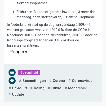
ziekenhuisopnames
Enkhuizen: 3 positief geteste inwoners, 3 meer dan
maandag, geen sterfgevallen, 1 ziekenhuisopname
In Nederland zijn tot op de dag van vandaag 2.909,446
vaccins geplaatst waarvan 1.919.046 door de GGD’s in
Nederland, 108.601 door de ziekenhuizen, 550.025 door de
langdurige zorginstellingen en 331.774 door de
huisartsenpraktijken.
Reageer
Gezondheid
Besmettingen
Corona
Coronavirus
Covid-19
Daling
Flinke
Medemblik
Update