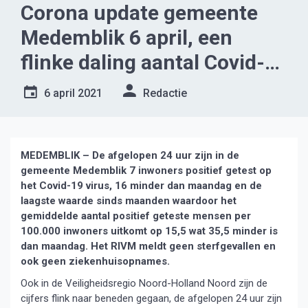
Corona update gemeente
Medemblik 6 april, een
flinke daling aantal Covid-
19 besmettingen
6 april 2021
Redactie
MEDEMBLIK – De afgelopen 24 uur zijn in de
gemeente Medemblik 7 inwoners positief getest op
het Covid-19 virus, 16 minder dan maandag en de
laagste waarde sinds maanden waardoor het
gemiddelde aantal positief geteste mensen per
100.000 inwoners uitkomt op 15,5 wat 35,5 minder is
dan maandag. Het RIVM meldt geen sterfgevallen en
ook geen ziekenhuisopnames.
Ook in de Veiligheidsregio Noord-Holland Noord zijn de
cijfers flink naar beneden gegaan, de afgelopen 24 uur zijn