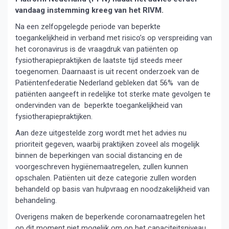
vandaag instemming kreeg van het RIVM.
Na een zelfopgelegde periode van beperkte
toegankelijkheid in verband met risico’s op verspreiding van
het coronavirus is de vraagdruk van patiënten op
fysiotherapiepraktijken de laatste tijd steeds meer
toegenomen. Daarnaast is uit recent onderzoek van de
Patiëntenfederatie Nederland gebleken dat 56% van de
patiënten aangeeft in redelijke tot sterke mate gevolgen te
ondervinden van de beperkte toegankelijkheid van
fysiotherapiepraktijken.
Aan deze uitgestelde zorg wordt met het advies nu
prioriteit gegeven, waarbij praktijken zoveel als mogelijk
binnen de beperkingen van social distancing en de
voorgeschreven hygiënemaatregelen, zullen kunnen
opschalen. Patiënten uit deze categorie zullen worden
behandeld op basis van hulpvraag en noodzakelijkheid van
behandeling.
Overigens maken de beperkende coronamaatregelen het
op dit moment niet mogelijk om op het capaciteitsniveau