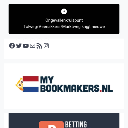
Ongevallenkruispunt
Tolweg/Veenakkers/Marktweg krijgt nieuwe
markeringen
Facebook
Twitter
YouTube
E-mail
RSS feed
Instagram