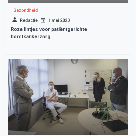
Gezondheid
Redactie
1 mei 2020
Roze lintjes voor patiëntgerichte
borstkankerzorg