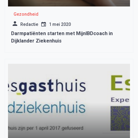
Gezondheid
Redactie
1 mei 2020
Darmpatiënten starten met MijnIBDcoach in
Dijklander Ziekenhuis