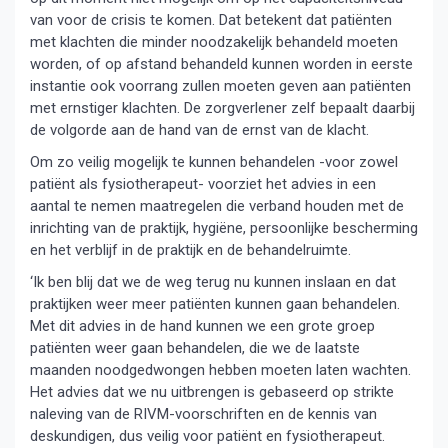
van voor de crisis te komen. Dat betekent dat patiënten
met klachten die minder noodzakelijk behandeld moeten
worden, of op afstand behandeld kunnen worden in eerste
instantie ook voorrang zullen moeten geven aan patiënten
met ernstiger klachten. De zorgverlener zelf bepaalt daarbij
de volgorde aan de hand van de ernst van de klacht.
Om zo veilig mogelijk te kunnen behandelen -voor zowel
patiënt als fysiotherapeut- voorziet het advies in een
aantal te nemen maatregelen die verband houden met de
inrichting van de praktijk, hygiëne, persoonlijke bescherming
en het verblijf in de praktijk en de behandelruimte.
‘Ik ben blij dat we de weg terug nu kunnen inslaan en dat
praktijken weer meer patiënten kunnen gaan behandelen.
Met dit advies in de hand kunnen we een grote groep
patiënten weer gaan behandelen, die we de laatste
maanden noodgedwongen hebben moeten laten wachten.
Het advies dat we nu uitbrengen is gebaseerd op strikte
naleving van de RIVM-voorschriften en de kennis van
deskundigen, dus veilig voor patiënt en fysiotherapeut.