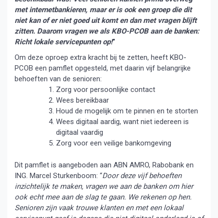
met internetbankieren, maar er is ook een groep die dit
niet kan of er niet goed uit komt en dan met vragen blijft
zitten. Daarom vragen we als KBO-PCOB aan de banken:
Richt lokale servicepunten op!
”
Om deze oproep extra kracht bij te zetten, heeft KBO-
PCOB een pamflet opgesteld, met daarin vijf belangrijke
behoeften van de senioren:
Zorg voor persoonlijke contact
Wees bereikbaar
Houd de mogelijk om te pinnen en te storten
Wees digitaal aardig, want niet iedereen is
digitaal vaardig
Zorg voor een veilige bankomgeving
Dit pamflet is aangeboden aan ABN AMRO, Rabobank en
ING. Marcel Sturkenboom: “
Door deze vijf behoeften
inzichtelijk te maken, vragen we aan de banken om hier
ook echt mee aan de slag te gaan. We rekenen op hen.
Senioren zijn vaak trouwe klanten en met een lokaal