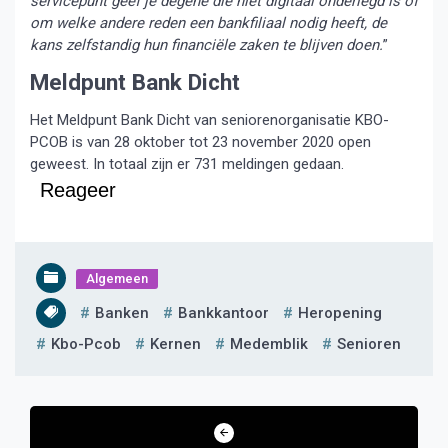
servicepunt geef je degene die niet digitaal onderlegd is of
om welke andere reden een bankfiliaal nodig heeft, de
kans zelfstandig hun financiële zaken te blijven doen.
”
Meldpunt Bank Dicht
Het Meldpunt Bank Dicht van seniorenorganisatie KBO-
PCOB is van 28 oktober tot 23 november 2020 open
geweest. In totaal zijn er 731 meldingen gedaan.
Reageer
Algemeen
Banken
Bankkantoor
Heropening
Kbo-Pcob
Kernen
Medemblik
Senioren
Bericht
navigatie