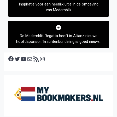
Inspiratie voor een heerlijk uitje in de omgeving
van Medemblik
De Medemblik Regatta heeft in Allianz nieuwe
hoofdsponsor, ‘krachtenbundeling is goed nieuws
voor Medemblik’
Facebook
Twitter
YouTube
E-mail
RSS feed
Instagram