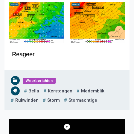
Reageer
Weerberichten
Bella
Kerstdagen
Medemblik
Rukwinden
Storm
Stormachtige
Bericht
navigatie