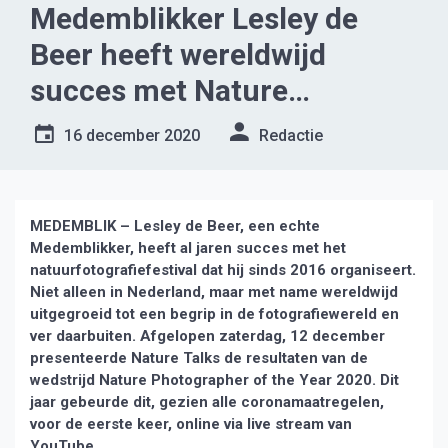
Medemblikker Lesley de
Beer heeft wereldwijd
succes met Nature
Photographer of the Year
16 december 2020
Redactie
MEDEMBLIK – Lesley de Beer, een echte
Medemblikker, heeft al jaren succes met het
natuurfotografiefestival dat hij sinds 2016 organiseert.
Niet alleen in Nederland, maar met name wereldwijd
uitgegroeid tot een begrip in de fotografiewereld en
ver daarbuiten. Afgelopen zaterdag, 12 december
presenteerde Nature Talks de resultaten van de
wedstrijd Nature Photographer of the Year 2020. Dit
jaar gebeurde dit, gezien alle coronamaatregelen,
voor de eerste keer, online via live stream van
YouTube.