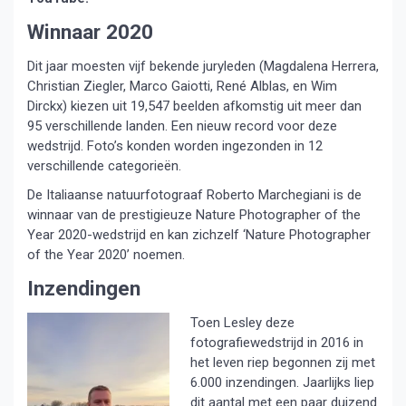
Winnaar 2020
Dit jaar moesten vijf bekende juryleden (Magdalena Herrera,
Christian Ziegler, Marco Gaiotti, René Alblas, en Wim
Dirckx) kiezen uit 19,547 beelden afkomstig uit meer dan
95 verschillende landen. Een nieuw record voor deze
wedstrijd. Foto’s konden worden ingezonden in 12
verschillende categorieën.
De Italiaanse natuurfotograaf Roberto Marchegiani is de
winnaar van de prestigieuze Nature Photographer of the
Year 2020-wedstrijd en kan zichzelf ‘Nature Photographer
of the Year 2020’ noemen.
Inzendingen
Toen Lesley deze
fotografiewedstrijd in 2016 in
het leven riep begonnen zij met
6.000 inzendingen. Jaarlijks liep
dit aantal met een paar duizend