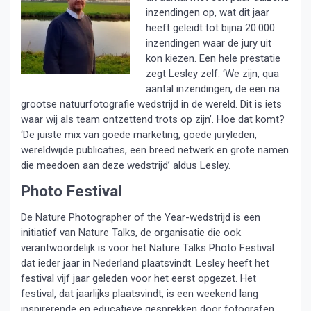
inzendingen op, wat dit jaar
heeft geleidt tot bijna 20.000
inzendingen waar de jury uit
kon kiezen. Een hele prestatie
zegt Lesley zelf. ‘We zijn, qua
aantal inzendingen, de een na
grootse natuurfotografie wedstrijd in de wereld. Dit is iets
waar wij als team ontzettend trots op zijn’. Hoe dat komt?
‘De juiste mix van goede marketing, goede juryleden,
wereldwijde publicaties, een breed netwerk en grote namen
die meedoen aan deze wedstrijd’ aldus Lesley.
Photo Festival
De Nature Photographer of the Year-wedstrijd is een
initiatief van Nature Talks, de organisatie die ook
verantwoordelijk is voor het Nature Talks Photo Festival
dat ieder jaar in Nederland plaatsvindt. Lesley heeft het
festival vijf jaar geleden voor het eerst opgezet. Het
festival, dat jaarlijks plaatsvindt, is een weekend lang
inspirerende en educatieve gesprekken door fotografen