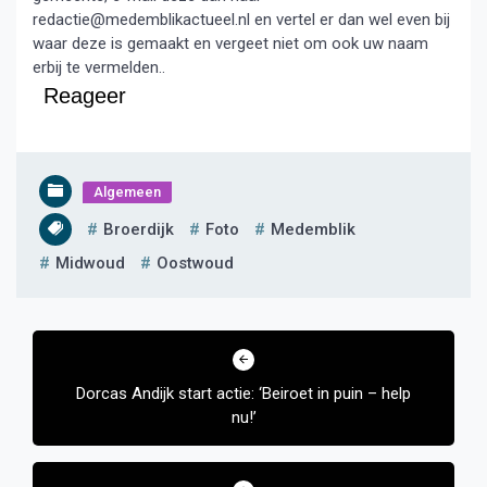
redactie@medemblikactueel.nl en vertel er dan wel even bij
waar deze is gemaakt en vergeet niet om ook uw naam
erbij te vermelden..
Reageer
Algemeen
Broerdijk
Foto
Medemblik
Midwoud
Oostwoud
Bericht
navigatie
Dorcas Andijk start actie: ‘Beiroet in puin – help
nu!’