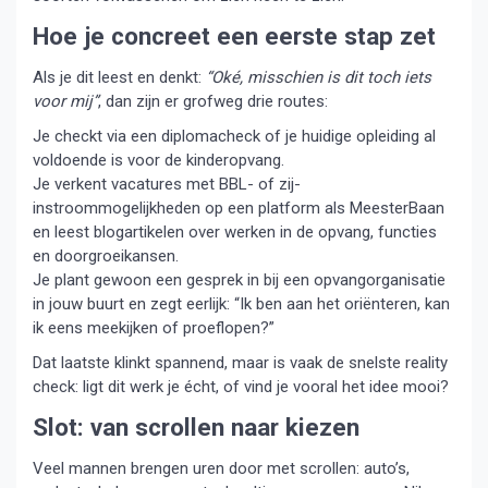
Hoe je concreet een eerste stap zet
Als je dit leest en denkt:
“Oké, misschien is dit toch iets
voor mij”
, dan zijn er grofweg drie routes:
Je checkt via een diplomacheck of je huidige opleiding al
voldoende is voor de kinderopvang.
Je verkent vacatures met BBL- of zij-
instroommogelijkheden op een platform als MeesterBaan
en leest blogartikelen over werken in de opvang, functies
en doorgroeikansen.
Je plant gewoon een gesprek in bij een opvangorganisatie
in jouw buurt en zegt eerlijk: “Ik ben aan het oriënteren, kan
ik eens meekijken of proeflopen?”
Dat laatste klinkt spannend, maar is vaak de snelste reality
check: ligt dit werk je écht, of vind je vooral het idee mooi?
Slot: van scrollen naar kiezen
Veel mannen brengen uren door met scrollen: auto’s,