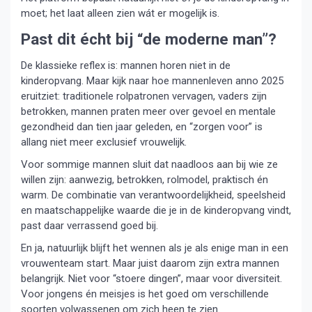
moet; het laat alleen zien wát er mogelijk is.
Past dit écht bij “de moderne man”?
De klassieke reflex is: mannen horen niet in de
kinderopvang. Maar kijk naar hoe mannenleven anno 2025
eruitziet: traditionele rolpatronen vervagen, vaders zijn
betrokken, mannen praten meer over gevoel en mentale
gezondheid dan tien jaar geleden, en “zorgen voor” is
allang niet meer exclusief vrouwelijk.
Voor sommige mannen sluit dat naadloos aan bij wie ze
willen zijn: aanwezig, betrokken, rolmodel, praktisch én
warm. De combinatie van verantwoordelijkheid, speelsheid
en maatschappelijke waarde die je in de kinderopvang vindt,
past daar verrassend goed bij.
En ja, natuurlijk blijft het wennen als je als enige man in een
vrouwenteam start. Maar juist daarom zijn extra mannen
belangrijk. Niet voor “stoere dingen”, maar voor diversiteit.
Voor jongens én meisjes is het goed om verschillende
soorten volwassenen om zich heen te zien.