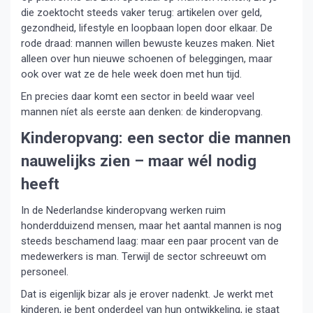
die zoektocht steeds vaker terug: artikelen over geld,
gezondheid, lifestyle en loopbaan lopen door elkaar. De
rode draad: mannen willen bewuste keuzes maken. Niet
alleen over hun nieuwe schoenen of beleggingen, maar
ook over wat ze de hele week doen met hun tijd.
En precies daar komt een sector in beeld waar veel
mannen níet als eerste aan denken: de kinderopvang.
Kinderopvang: een sector die mannen
nauwelijks zien – maar wél nodig
heeft
In de Nederlandse kinderopvang werken ruim
honderdduizend mensen, maar het aantal mannen is nog
steeds beschamend laag: maar een paar procent van de
medewerkers is man. Terwijl de sector schreeuwt om
personeel.
Dat is eigenlijk bizar als je erover nadenkt. Je werkt met
kinderen, je bent onderdeel van hun ontwikkeling, je staat