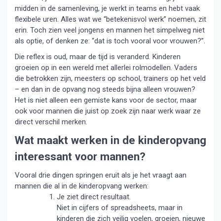
midden in de samenleving, je werkt in teams en hebt vaak
flexibele uren. Alles wat we “betekenisvol werk” noemen, zit
erin. Toch zien veel jongens en mannen het simpelweg niet
als optie, of denken ze: “dat is toch vooral voor vrouwen?”.
Die reflex is oud, maar de tijd is veranderd. Kinderen
groeien op in een wereld met allerlei rolmodellen. Vaders
die betrokken zijn, meesters op school, trainers op het veld
– en dan in de opvang nog steeds bijna alleen vrouwen?
Het is niet alleen een gemiste kans voor de sector, maar
ook voor mannen die juist op zoek zijn naar werk waar ze
direct verschil merken.
Wat maakt werken in de kinderopvang
interessant voor mannen?
Vooral drie dingen springen eruit als je het vraagt aan
mannen die al in de kinderopvang werken:
Je ziet direct resultaat.
Niet in cijfers of spreadsheets, maar in
kinderen die zich veilig voelen, groeien, nieuwe