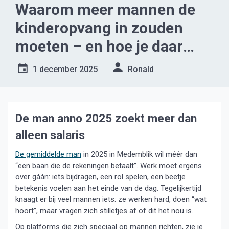
Waarom meer mannen de
kinderopvang in zouden
moeten – en hoe je daar
komt
1 december 2025
Ronald
De man anno 2025 zoekt meer dan
alleen salaris
De gemiddelde
man
in 2025 in Medemblik wil méér dan
“een baan die de rekeningen betaalt”. Werk moet ergens
over gáán: iets bijdragen, een rol spelen, een beetje
betekenis voelen aan het einde van de dag. Tegelijkertijd
knaagt er bij veel mannen iets: ze werken hard, doen “wat
hoort”, maar vragen zich stilletjes af of dit het nou is.
Op platforms die zich speciaal op mannen richten, zie je