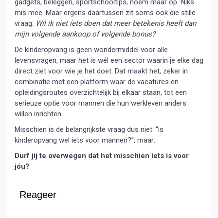
gadgets, beleggen, sportschooltips, noem maar op. Niks
mis mee. Maar ergens daartussen zit soms ook die stille
vraag:
Wil ik niet íets doen dat meer betekenis heeft dan
mijn volgende aankoop of volgende bonus?
De kinderopvang is geen wondermiddel voor alle
levensvragen, maar het is wél een sector waarin je elke dag
direct ziet voor wie je het doet. Dat maakt het, zeker in
combinatie met een platform waar de vacatures en
opleidingsroutes overzichtelijk bij elkaar staan, tot een
serieuze optie voor mannen die hun werkleven anders
willen inrichten.
Misschien is de belangrijkste vraag dus niet: “is
kinderopvang wel iets voor mannen?”, maar:
Durf jij te overwegen dat het misschien iets is voor
jóu?
Reageer