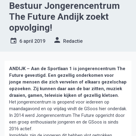
Bestuur Jongerencentrum
The Future Andijk zoekt
opvolging!
6 april 2019
Redactie
ANDIJK – Aan de Sportlaan 1 is jongerencentrum The
Future gevestigd. Een gezellig onderkomen voor
jonge mensen die zich vervelen of elkaars gezelschap
opzoeken. Zij kunnen daar aan de bar zitten, muziek
draaien, gamen, televisie kijken of gezellig kletsen.
Het jongerencentrum is geopend voor iedereen op
maandagavond en op vrijdag vindt de GSoos hier onderdak.
In 2014 werd Jongerencentrum The Future opgericht door
een groep enthousiaste jongeren en de GSoos is sinds
2016 actief.
Inmiddels zijn de jongeren dit hebben vlot getrokken