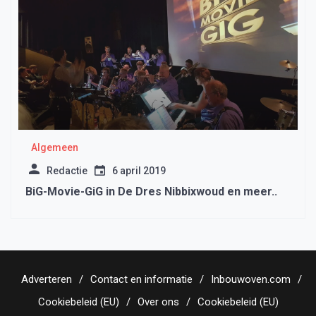
Algemeen
Redactie
6 april 2019
BiG-Movie-GiG in De Dres Nibbixwoud en meer..
Adverteren
Contact en informatie
Inbouwoven.com
Cookiebeleid (EU)
Over ons
Cookiebeleid (EU)