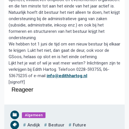
en die ten minste tot aan het einde van het jaar actief is.
Natuurlijk hoeft dit bestuur het niet alleen te doen, het krijgt
ondersteuning bij de administratieve gang van zaken
(subsidie, administratie, inkoop enz.) en ook bij het
formeren en structureren van het bestuur krijgt het
ondersteuning.
We hebben tot 1 juni de tijd om een nieuw bestuur bij elkaar
te krijgen. Lukt het niet, dan gaat de deur, ook voor de
GSoos, helaas op slot en is het einde oefening.
Lijkt het je wat of wil je wat meer weten? Inlichtingen zijn te
verkrijgen bij Edith Hartog. Telefoon 0228-593755, 06-
53675235 of e-mail
info@edithhartog.nl
[signoff]
Reageer
Algemeen
Andijk
Bestuur
Future