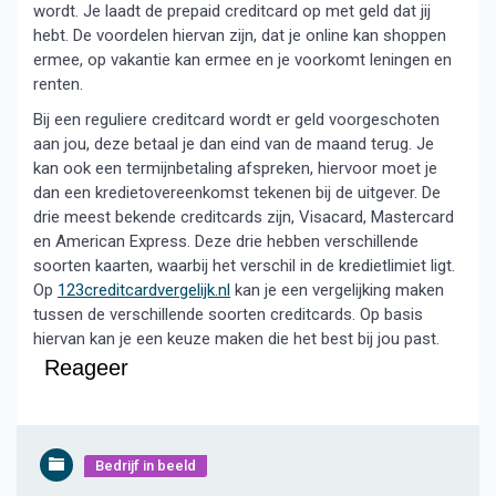
wordt. Je laadt de prepaid creditcard op met geld dat jij
hebt. De voordelen hiervan zijn, dat je online kan shoppen
ermee, op vakantie kan ermee en je voorkomt leningen en
renten.
Bij een reguliere creditcard wordt er geld voorgeschoten
aan jou, deze betaal je dan eind van de maand terug. Je
kan ook een termijnbetaling afspreken, hiervoor moet je
dan een kredietovereenkomst tekenen bij de uitgever. De
drie meest bekende creditcards zijn, Visacard, Mastercard
en American Express. Deze drie hebben verschillende
soorten kaarten, waarbij het verschil in de kredietlimiet ligt.
Op
123creditcardvergelijk.nl
kan je een vergelijking maken
tussen de verschillende soorten creditcards. Op basis
hiervan kan je een keuze maken die het best bij jou past.
Reageer
Bedrijf in beeld