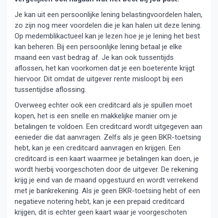
Je kan uit een persoonlijke lening belastingvoordelen halen,
zo zijn nog meer voordelen die je kan halen uit deze lening.
Op medemblikactueel kan je lezen hoe je je lening het best
kan beheren. Bij een persoonlijke lening betaal je elke
maand een vast bedrag af. Je kan ook tussentijds
aflossen, het kan voorkomen dat je een boeterente krijgt
hiervoor. Dit omdat de uitgever rente misloopt bij een
tussentijdse aflossing.
Overweeg echter ook een creditcard als je spullen moet
kopen, het is een snelle en makkelijke manier om je
betalingen te voldoen. Een creditcard wordt uitgegeven aan
eenieder die dat aanvragen. Zelfs als je geen BKR-toetsing
hebt, kan je een creditcard aanvragen en krijgen. Een
creditcard is een kaart waarmee je betalingen kan doen, je
wordt hierbij voorgeschoten door de uitgever. De rekening
krijg je eind van de maand opgestuurd en wordt verrekend
met je bankrekening. Als je geen BKR-toetsing hebt of een
negatieve notering hebt, kan je een prepaid creditcard
krijgen, dit is echter geen kaart waar je voorgeschoten