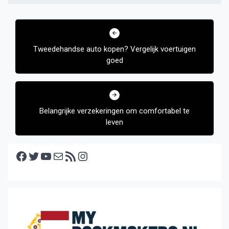
Bericht
navigatie
Tweedehandse auto kopen? Vergelijk voertuigen
goed
Belangrijke verzekeringen om comfortabel te
leven
Facebook
Twitter
YouTube
E-mail
RSS feed
Instagram