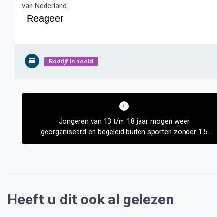
van Nederland.
Reageer
Bedrijf in beeld
Bericht
navigatie
Jongeren van 13 t/m 18 jaar mogen weer
georganiseerd en begeleid buiten sporten zonder 1.5
meter afstand te houden
Heeft u dit ook al gelezen