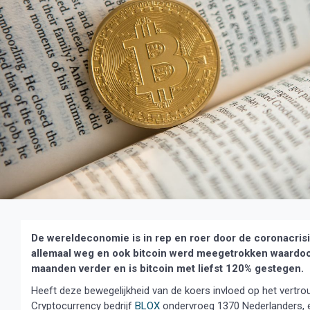
De wereldeconomie is in rep en roer door de coronacrisi
allemaal weg en ook bitcoin werd meegetrokken waardoor
maanden verder en is bitcoin met liefst 120% gestegen.
Heeft deze bewegelijkheid van de koers invloed op het vertro
Cryptocurrency bedrijf
BLOX
ondervroeg 1370 Nederlanders, en