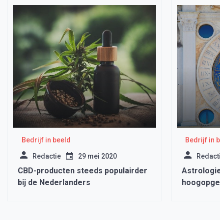
Bedrijf in beeld
Bedrijf in 
Redactie
29 mei 2020
Redact
CBD-producten steeds populairder
Astrologie
bij de Nederlanders
hoogopgel
Holland