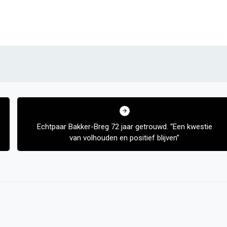
Echtpaar Bakker-Breg 72 jaar getrouwd. “Een kwestie
van volhouden en positief blijven”