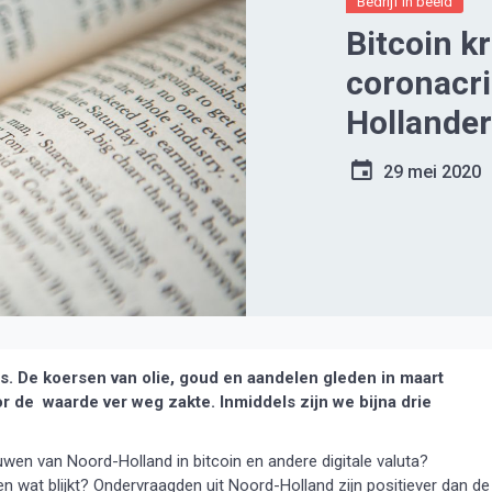
Bedrijf in beeld
Bitcoin k
coronacri
Hollander
29 mei 2020
s. De koersen van olie, goud en aandelen gleden in maart
 de waarde ver weg zakte. Inmiddels zijn we bijna drie
uwen van Noord-Holland in bitcoin en andere digitale valuta?
 wat blijkt? Ondervraagden uit Noord-Holland zijn positiever dan de