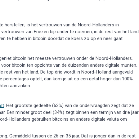
 herstellen, is het vertrouwen van de Noord-Hollanders in
 vertrouwen van Friezen bijzonder te noemen, in de rest van het land
uwen te hebben in bitcoin doordat de koers zo op en neer gaat.
n geniet bitcoin het meeste vertrouwen onder de Noord-Hollanders.
voor bitcoin ten opzichte van de duizenden andere digitale munten.
 rest van het land. De top drie wordt in Noord-Holland aangevuld
 percentages optelt, dan kom je uit op een getal hoger dan 100%.
ten aanvinken.
st
. Het grootste gedeelte (63%) van de ondervraagden zegt dat ze
ar. Een minder groot deel (34%) zegt binnen een termijn van drie jaar
oord-Hollanders gebruiken bitcoins en andere digitale valuta om
ng. Gemiddeld tussen de 26 en 35 jaar. Dat is jonger dan in de rest