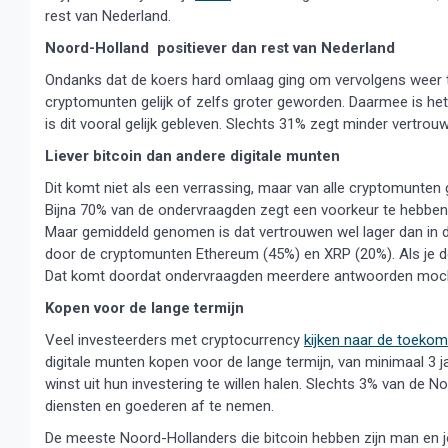
rest van Nederland.
Noord-Holland positiever dan rest van Nederland
Ondanks dat de koers hard omlaag ging om vervolgens weer te
cryptomunten gelijk of zelfs groter geworden. Daarmee is het
is dit vooral gelijk gebleven. Slechts 31% zegt minder vertro
Liever bitcoin dan andere digitale munten
Dit komt niet als een verrassing, maar van alle cryptomunte
Bijna 70% van de ondervraagden zegt een voorkeur te hebben 
Maar gemiddeld genomen is dat vertrouwen wel lager dan in de
door de cryptomunten Ethereum (45%) en XRP (20%). Als je de
Dat komt doordat ondervraagden meerdere antwoorden moch
Kopen voor de lange termijn
Veel investeerders met cryptocurrency
kijken naar de toekom
digitale munten kopen voor de lange termijn, van minimaal 3 ja
winst uit hun investering te willen halen. Slechts 3% van de N
diensten en goederen af te nemen.
De meeste Noord-Hollanders die bitcoin hebben zijn man en jo