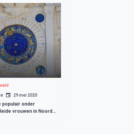
beeld
ie
29 mei 2020
 populair onder
eide vrouwen in Noord