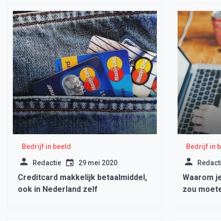
Bedrijf in beeld
Bedrijf in 
Redactie
29 mei 2020
Redact
Creditcard makkelijk betaalmiddel,
Waarom je
ook in Nederland zelf
zou moete